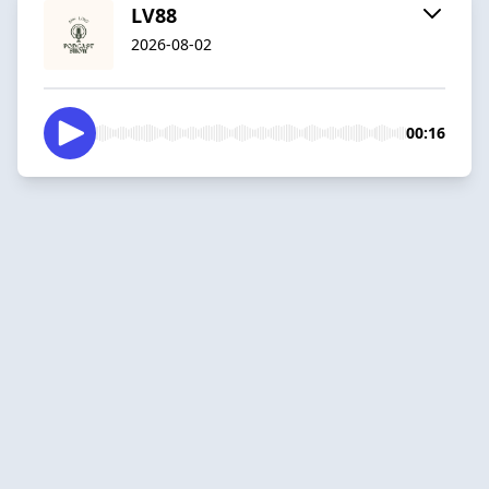
LV88
2026-08-02
00:16