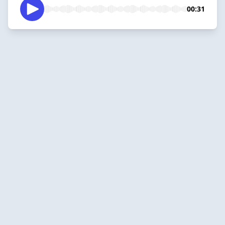
00:31