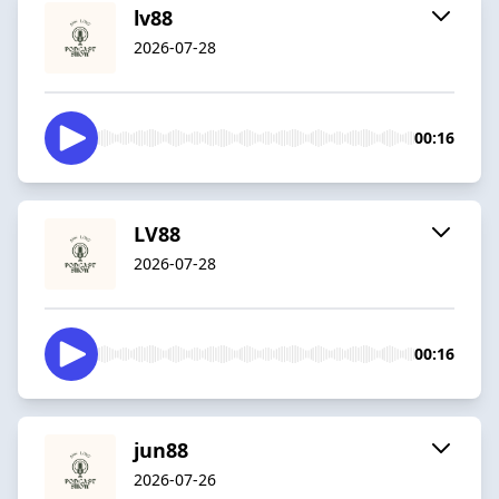
lv88
2026-07-28
00:16
LV88
2026-07-28
00:16
jun88
2026-07-26