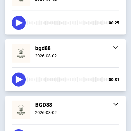
00:25
bgd88
2026-08-02
00:31
BGD88
2026-08-02