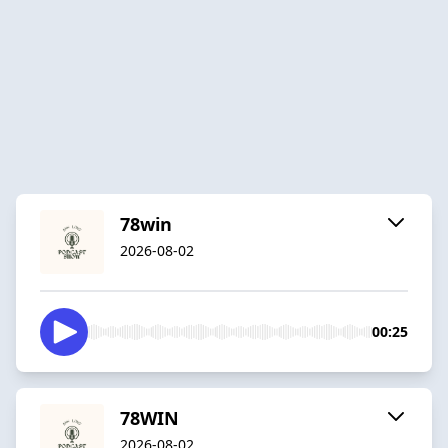
78win
2026-08-02
00:25
78WIN
2026-08-02