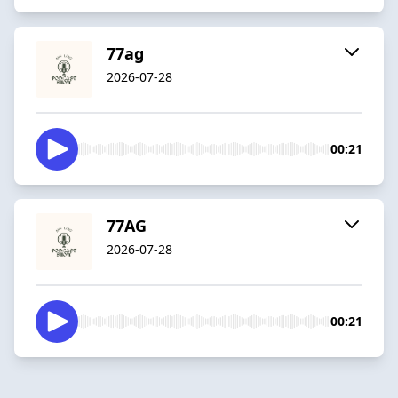
77ag
2026-07-28
00:21
77AG
2026-07-28
00:21