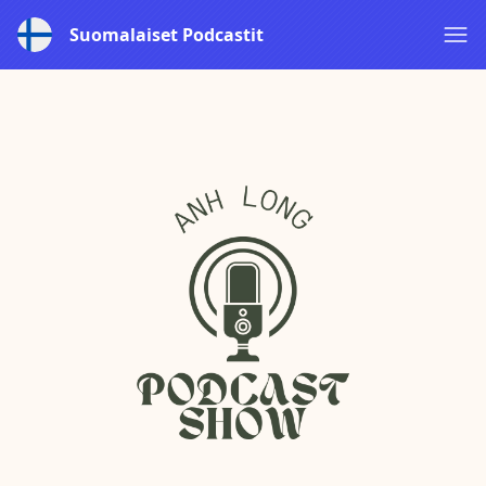
Suomalaiset Podcastit