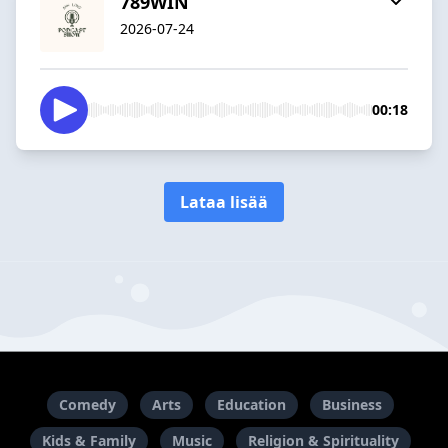
789WIN
2026-07-24
00:18
Lataa lisää
Comedy
Arts
Education
Business
Kids & Family
Music
Religion & Spirituality