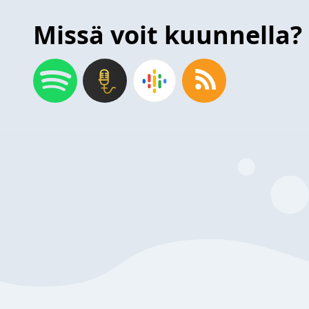
Missä voit kuunnella?