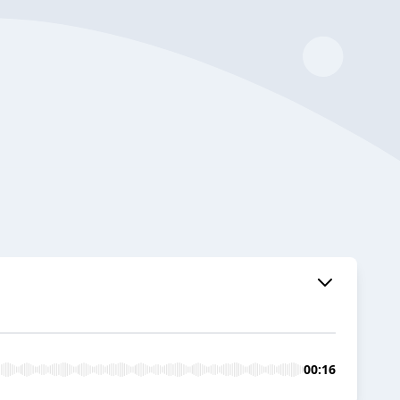
00:16