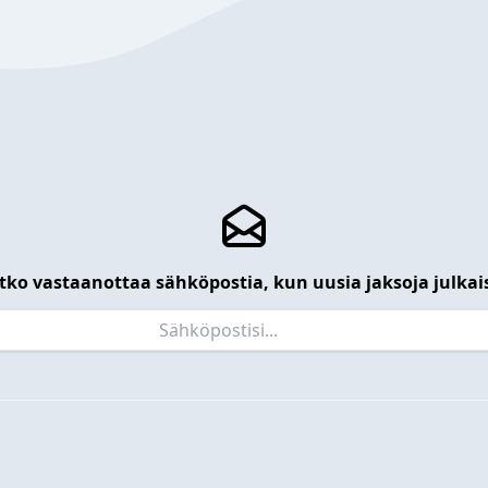
tko vastaanottaa sähköpostia, kun uusia jaksoja julkai