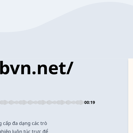
bvn.net/⁠⁠
00:19
g cấp đa dạng các trò
hiệp luôn túc trực để