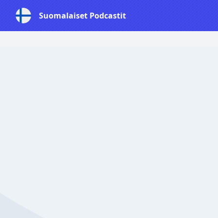
Suomalaiset Podcastit