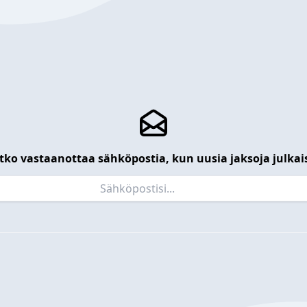
tko vastaanottaa sähköpostia, kun uusia jaksoja julkai