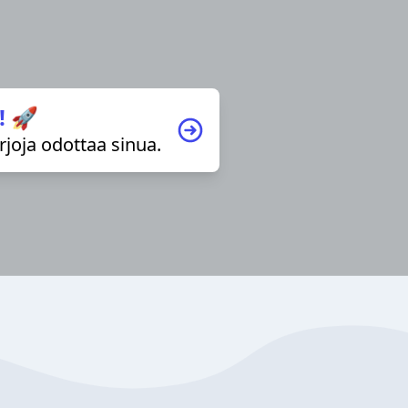
! 🚀
irjoja odottaa sinua.