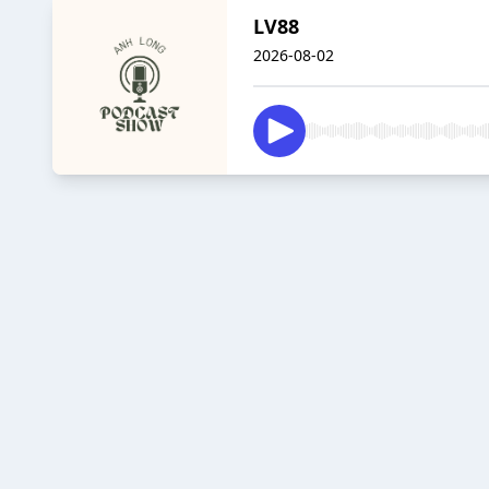
LV88
2026-08-02