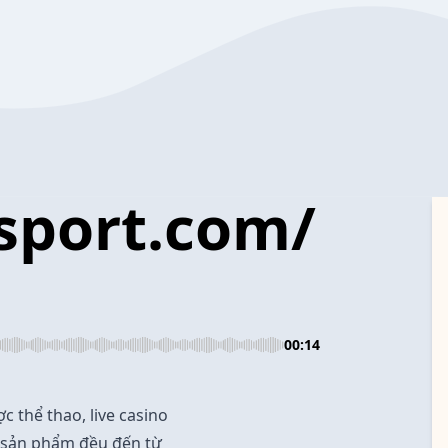
8sport.com/
00:14
ợc thể thao, live casino
 sản phẩm đều đến từ