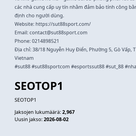
các nhà cung cấp uy tín nhằm đảm bảo tính công bằn
định cho người dùng.
Website:
https://sut88sport.com/
Email:
contact@sut88sport.com
Phone: 0214898521
Địa chỉ: 38/18 Nguyễn Huy Điển, Phường 5, Gò Vấp, 
Vietnam
#sut88 #sut88sportcom #esportssut88 #sut_88 #nha
SEOTOP1
SEOTOP1
Jaksojen lukumäärä:
2,967
Uusin jakso:
2026-08-02