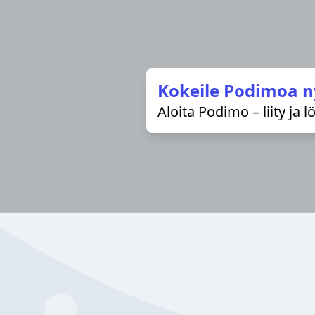
Kokeile Podimoa n
Aloita Podimo – liity ja 