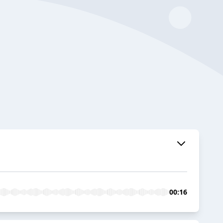
00:16