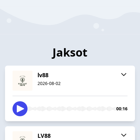
Jaksot
lv88
2026-08-02
00:16
LV88