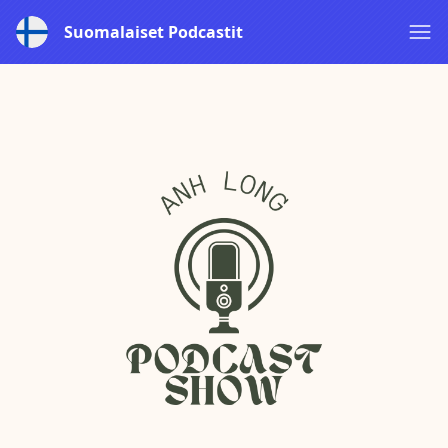
Suomalaiset Podcastit