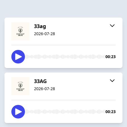
33ag
2026-07-28
00:23
33AG
2026-07-28
00:23