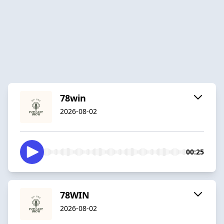
78win
2026-08-02
00:25
78WIN
2026-08-02