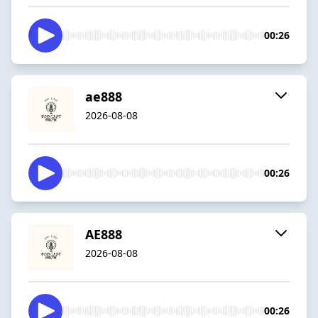
00:26
ae888
2026-08-08
00:26
AE888
2026-08-08
00:26