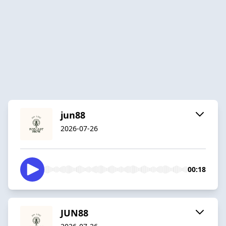
jun88
2026-07-26
00:18
JUN88