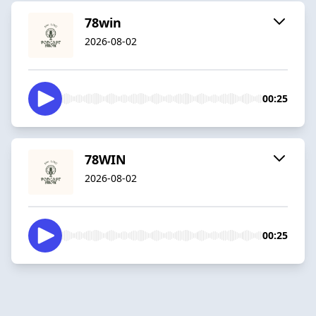
78win
2026-08-02
00:25
78WIN
2026-08-02
00:25