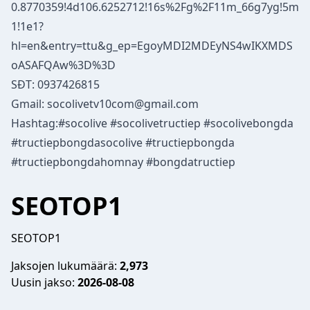
0.8770359!4d106.6252712!16s%2Fg%2F11m_66g7yg!5m
1!1e1?
hl=en&entry=ttu&g_ep=EgoyMDI2MDEyNS4wIKXMDS
oASAFQAw%3D%3D
SĐT: 0937426815
Gmail:
socolivetv10com@gmail.com
Hashtag:#socolive #socolivetructiep #socolivebongda
#tructiepbongdasocolive #tructiepbongda
#tructiepbongdahomnay #bongdatructiep
SEOTOP1
SEOTOP1
Jaksojen lukumäärä:
2,973
Uusin jakso:
2026-08-08