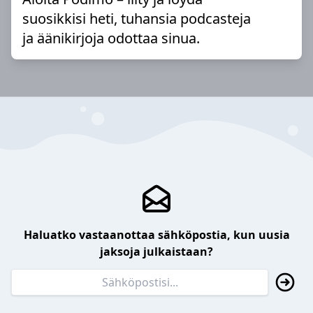
suosikkisi heti, tuhansia podcasteja
ja äänikirjoja odottaa sinua.
Haluatko vastaanottaa sähköpostia, kun uusia
jaksoja julkaistaan?