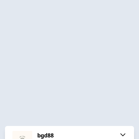
bgd88