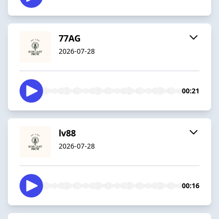
77AG
2026-07-28
00:21
lv88
2026-07-28
00:16