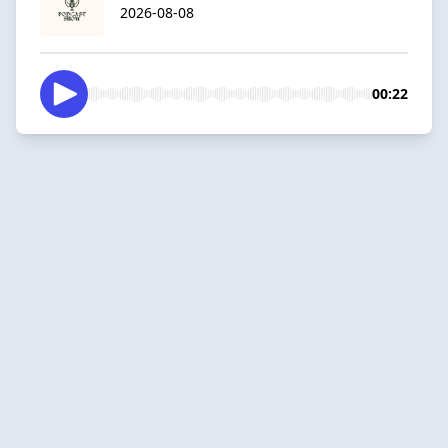
2026-08-08
00:22