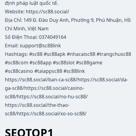
định pháp luật quốc tế.
Website:
https://sc88.social/
Địa Chỉ: 149 Đ. Đào Duy Anh, Phường 9, Phú Nhuận, Hồ
Chí Minh, Việt Nam
Số Điện Thoại: 0374049164
Email: support@sc88link
Hashtags: #sc88 #sc88apk #nhacaisc88 #trangchusc88
#sc88com #sc88app #sc88slot #sc88game
#sc88casino #taiappsc88 #sc88link
https://sc88.social/ban-ca-sc88/
https://sc88.social/da-
ga-sc88/
https://sc88.social/casino-
sc88/
https://sc88.social/no-hu-sc88/
https://sc88.social/the-thao-
sc88/
https://sc88.social/xo-so-sc88/
SEOTOP1