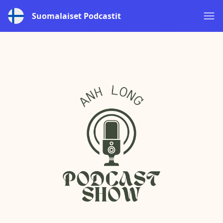
Suomalaiset Podcastit