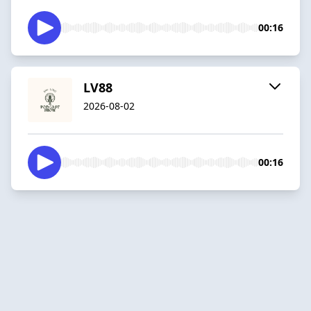
00:16
LV88
2026-08-02
00:16