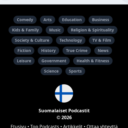
Comedy
Arts
Education
Business
Kids & Family
Music
Religion & Spirituality
Society & Culture
Technology
TV & Film
Fiction
History
True Crime
News
Leisure
Government
Health & Fitness
Science
Sports
Suomalaiset Podcastit
© 2026
Etusivu
•
Top Podcasts
•
Artikkelit
•
Ottaa yhteyttä