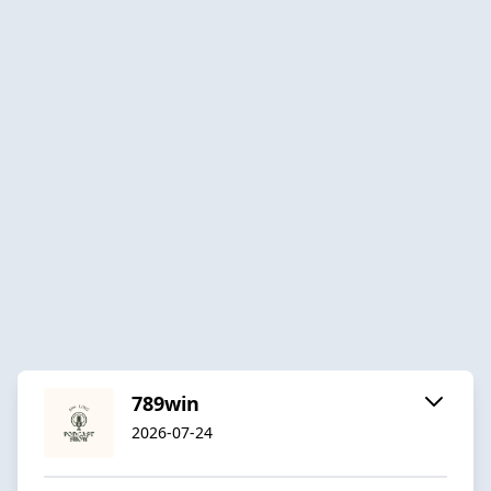
789win
2026-07-24