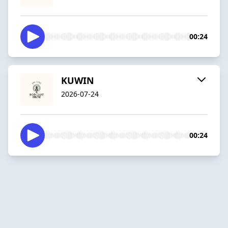
00:24
KUWIN
2026-07-24
00:24