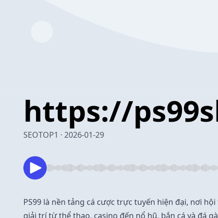
https://ps99s
SEOTOP1 · 2026-01-29
PS99
là nền tảng cá cược trực tuyến hiện đại, nơi hộ
giải trí từ thể thao, casino đến nổ hũ, bắn cá và đá g