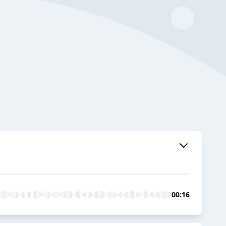
00:16