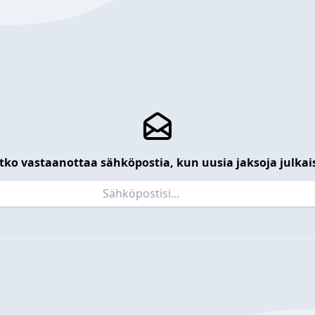
tko vastaanottaa sähköpostia, kun uusia jaksoja julkai