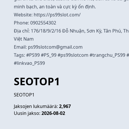
minh bạch, an toàn và cực kỳ ổn định.
Website:
https://ps99slot.com/
Phone: 0902554302
Địa chỉ: 176/18/9/2/16 Đỗ Nhuận, Sơn Kỳ, Tân Phú, T
Việt Nam
Email:
ps99slotcom@gmail.com
Tags: #PS99 #PS_99 #ps99slotcom #trangchu_PS99 
#linkvao_PS99
SEOTOP1
SEOTOP1
Jaksojen lukumäärä:
2,967
Uusin jakso:
2026-08-02