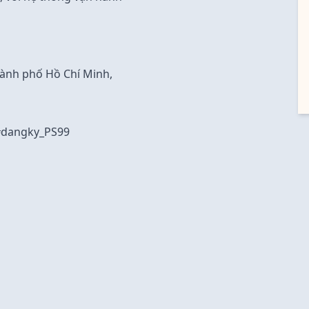
hành phố Hồ Chí Minh,
#dangky_PS99