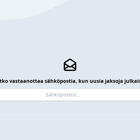
tko vastaanottaa sähköpostia, kun uusia jaksoja julkai