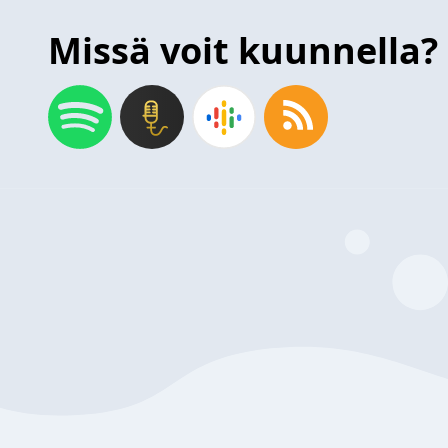
Missä voit kuunnella?