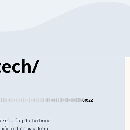
ech/⁠
00:22
ới kèo bóng đá, tin bóng
giải trí được xây dựng