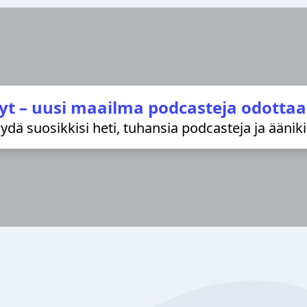
yt – uusi maailma podcasteja odottaa
löydä suosikkisi heti, tuhansia podcasteja ja äänik