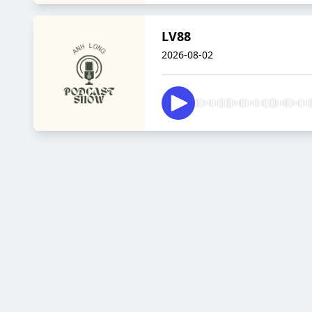
LV88
2026-08-02