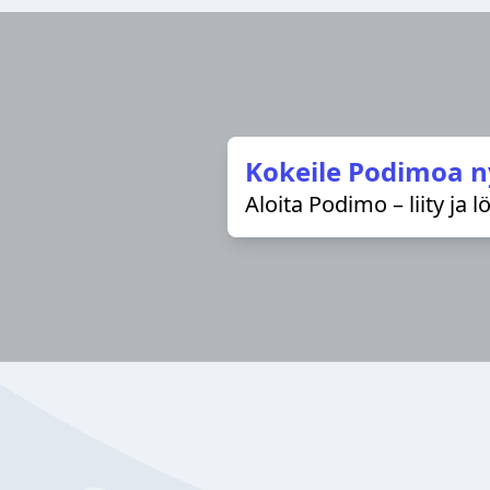
Kokeile Podimoa n
Aloita Podimo – liity ja 