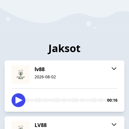
Jaksot
lv88
2026-08-02
00:16
LV88