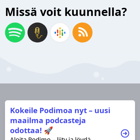
Missä voit kuunnella?
Kokeile Podimoa nyt – uusi
maailma podcasteja
odottaa! 🚀
Aloita Podimo – liity ja löydä