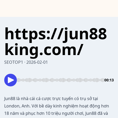
https://jun88
king.com/
SEOTOP1 · 2026-02-01
00:13
Jun88
là nhà cái cá cược trực tuyến có trụ sở tại
London, Anh. Với bề dày kinh nghiệm hoạt động hơn
18 năm và phục hơn 10 triệu người chơi, Jun88 đã và