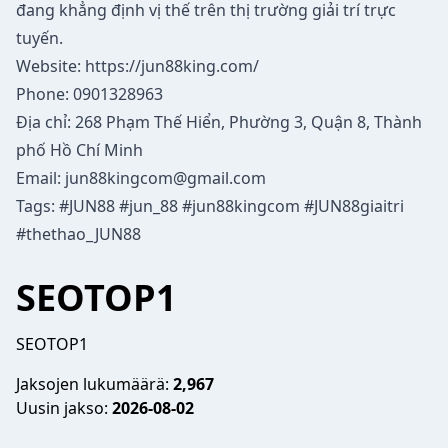
đang khẳng định vị thế trên thị trường giải trí trực
tuyến.
Website:
https://jun88king.com/
Phone: 0901328963
Địa chỉ: 268 Phạm Thế Hiển, Phường 3, Quận 8, Thành
phố Hồ Chí Minh
Email:
jun88kingcom@gmail.com
Tags: #JUN88 #jun_88 #jun88kingcom #JUN88giaitri
#thethao_JUN88
SEOTOP1
SEOTOP1
Jaksojen lukumäärä:
2,967
Uusin jakso:
2026-08-02