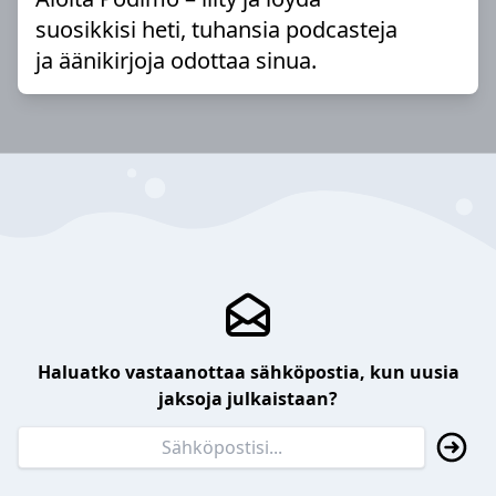
suosikkisi heti, tuhansia podcasteja
ja äänikirjoja odottaa sinua.
Haluatko vastaanottaa sähköpostia, kun uusia
jaksoja julkaistaan?