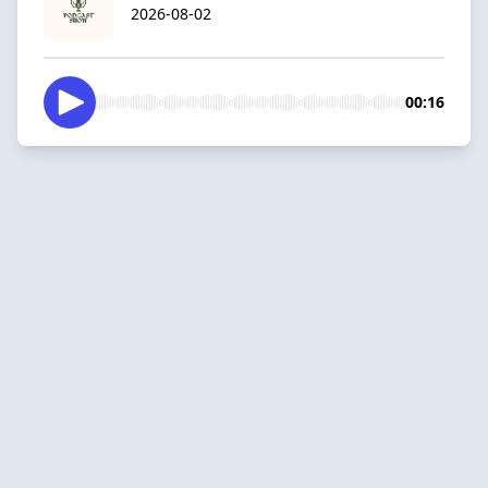
2026-08-02
00:16