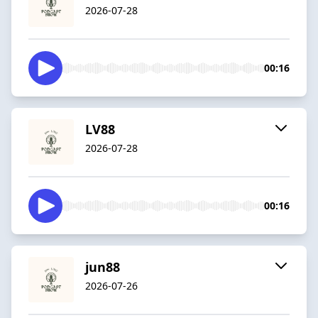
2026-07-28
00:16
LV88
2026-07-28
00:16
jun88
2026-07-26