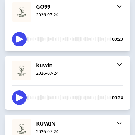
GO99
2026-07-24
00:23
kuwin
2026-07-24
00:24
KUWIN
2026-07-24