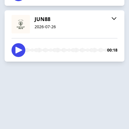
JUN88
2026-07-26
00:18