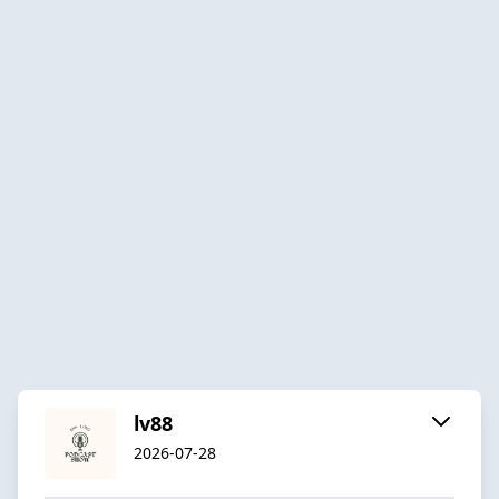
lv88
2026-07-28