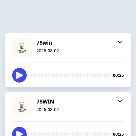
78win
2026-08-02
00:25
78WIN
2026-08-02
00:25