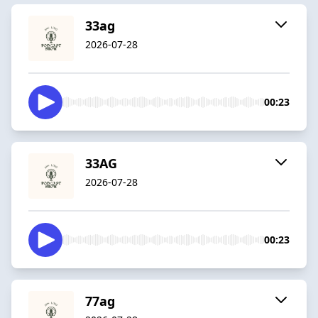
33ag
2026-07-28
00:23
33AG
2026-07-28
00:23
77ag