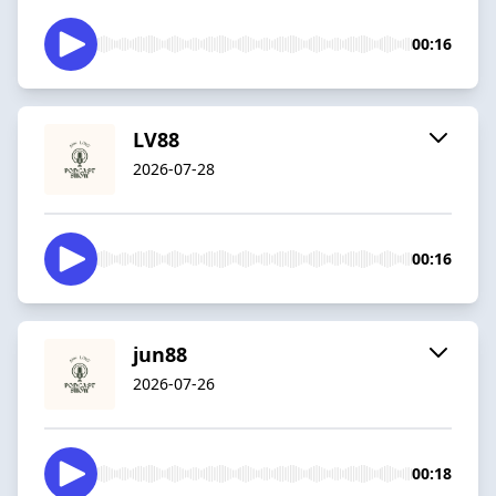
00:16
LV88
2026-07-28
00:16
jun88
2026-07-26
00:18