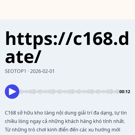
https://c168.d
ate/
SEOTOP1 · 2026-02-01
00:12
C168
sở hữu kho tàng nội dung giải trí đa dạng, tự tin
chiều lòng ngay cả những khách hàng khó tính nhất.
Từ những trò chơi kinh điển đến các xu hướng mới