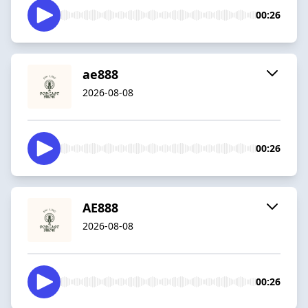
00:26
ae888
2026-08-08
00:26
AE888
2026-08-08
00:26