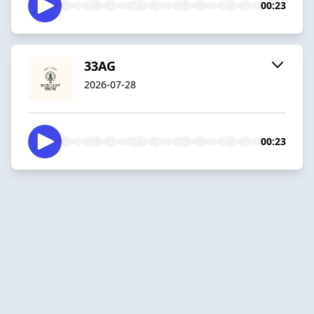
00:23
33AG
2026-07-28
00:23