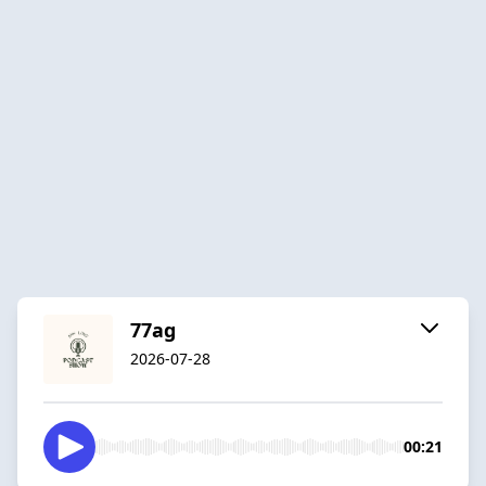
77ag
2026-07-28
00:21