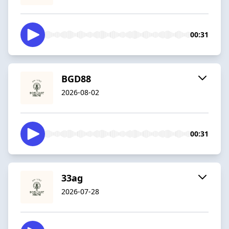
00:31
BGD88
2026-08-02
00:31
33ag
2026-07-28