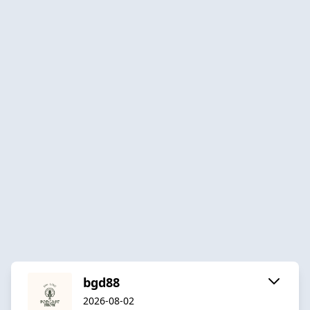
bgd88
2026-08-02