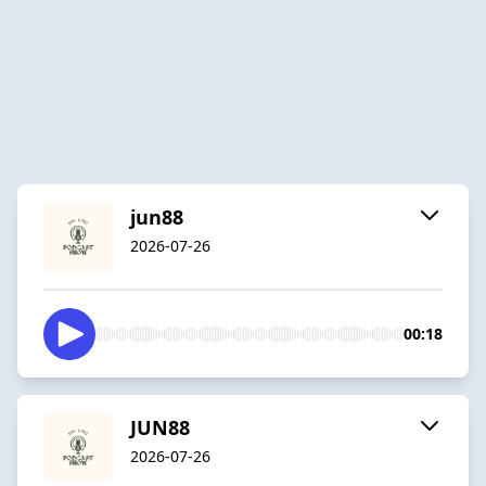
jun88
2026-07-26
00:18
JUN88
2026-07-26