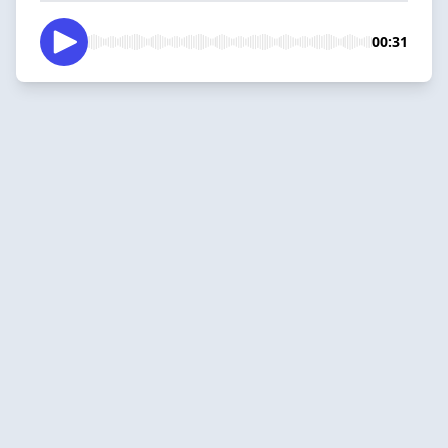
00:31