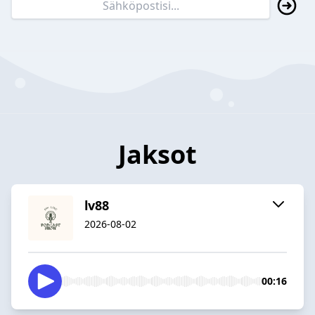
Jaksot
lv88
2026-08-02
00:16