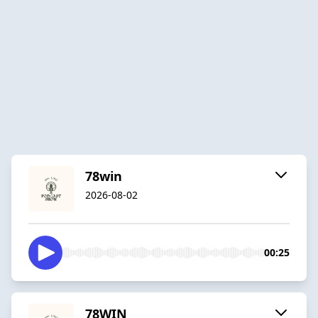
78win
2026-08-02
00:25
78WIN