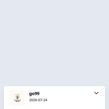
go99
2026-07-24