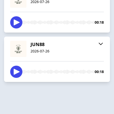
2026-07-26
00:18
JUN88
2026-07-26
00:18