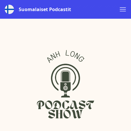
Suomalaiset Podcastit