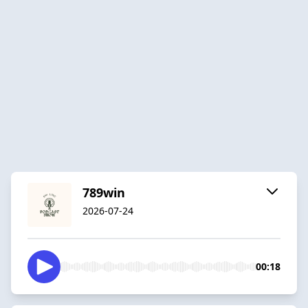
789win
2026-07-24
00:18