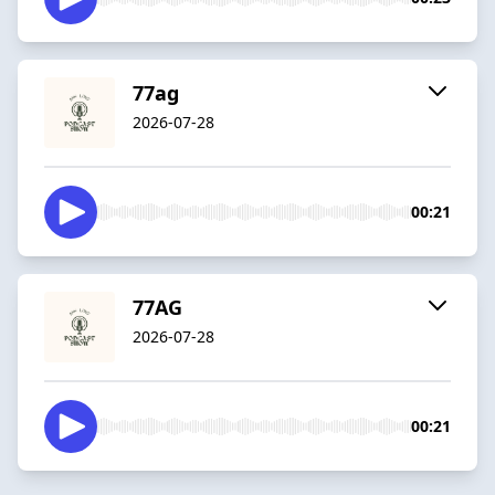
77ag
2026-07-28
00:21
77AG
2026-07-28
00:21