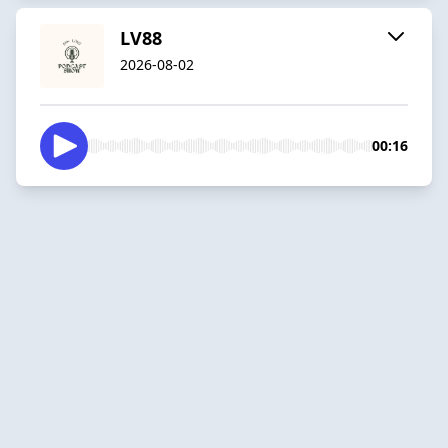
LV88
2026-08-02
00:16