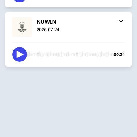
KUWIN
2026-07-24
00:24