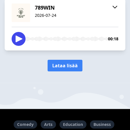
789WIN
2026-07-24
00:18
Lataa lisää
Comedy
Arts
Education
Business