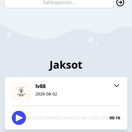
Jaksot
lv88
2026-08-02
00:16