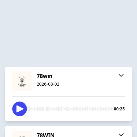
78win
2026-08-02
00:25
78WIN