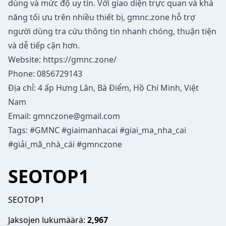
dùng và mức độ uy tín. Với giao diện trực quan và khả
năng tối ưu trên nhiều thiết bị, gmnc.zone hỗ trợ
người dùng tra cứu thông tin nhanh chóng, thuận tiện
và dễ tiếp cận hơn.
Website:
https://gmnc.zone/
Phone: 0856729143
Địa chỉ: 4 ấp Hưng Lân, Bà Điểm, Hồ Chí Minh, Việt
Nam
Email:
gmnczone@gmail.com
Tags: #GMNC #giaimanhacai #giai_ma_nha_cai
#giải_mã_nhà_cái #gmnczone
SEOTOP1
SEOTOP1
Jaksojen lukumäärä:
2,967