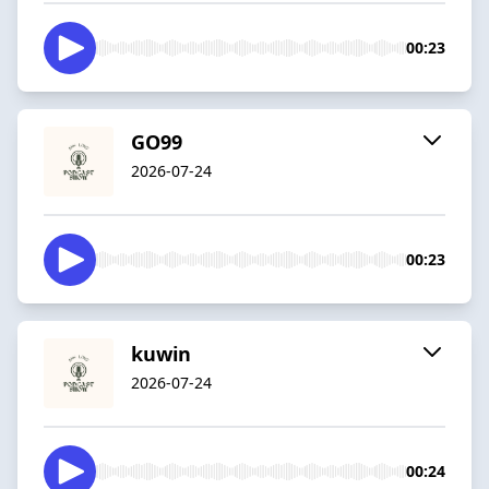
00:23
GO99
2026-07-24
00:23
kuwin
2026-07-24
00:24