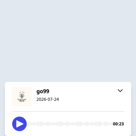
go99
2026-07-24
00:23