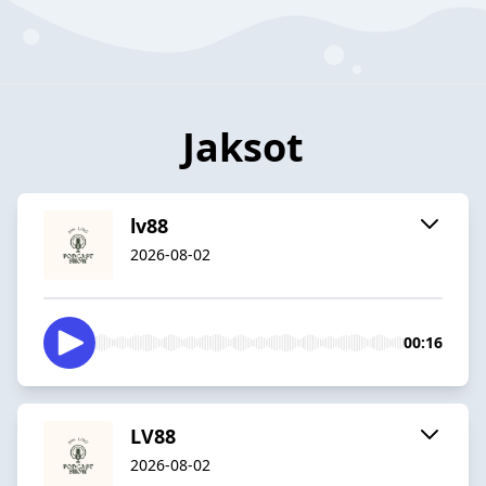
Jaksot
lv88
2026-08-02
00:16
LV88
2026-08-02