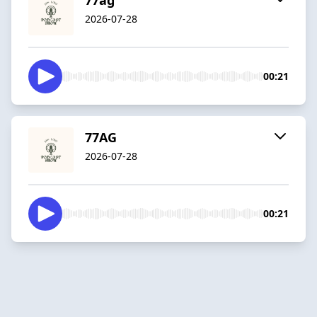
2026-07-28
00:21
77AG
2026-07-28
00:21