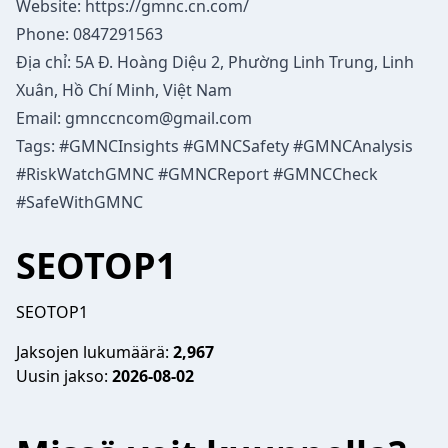
Website:
https://gmnc.cn.com/
Phone: 0847291563
Địa chỉ: 5A Đ. Hoàng Diệu 2, Phường Linh Trung, Linh
Xuân, Hồ Chí Minh, Việt Nam
Email:
gmnccncom@gmail.com
Tags: #GMNCInsights #GMNCSafety #GMNCAnalysis
#RiskWatchGMNC #GMNCReport #GMNCCheck
#SafeWithGMNC
SEOTOP1
SEOTOP1
Jaksojen lukumäärä:
2,967
Uusin jakso:
2026-08-02