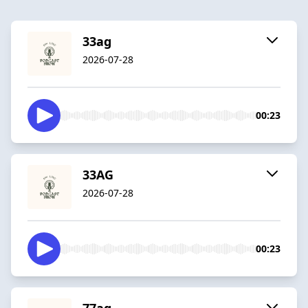
33ag
2026-07-28
00:23
33AG
2026-07-28
00:23
77ag