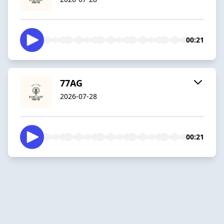
00:21
77AG
2026-07-28
00:21