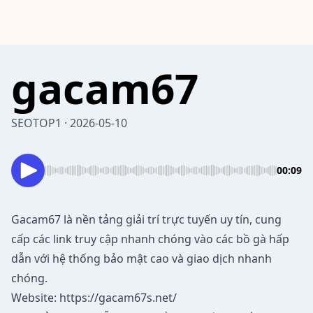
gacam67
SEOTOP1 · 2026-05-10
00:09
Gacam67
là nền tảng giải trí trực tuyến uy tín, cung
cấp các link truy cập nhanh chóng vào các bồ gà hấp
dẫn với hệ thống bảo mật cao và giao dịch nhanh
chóng.
Website:
https://gacam67s.net/