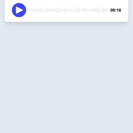
00:16