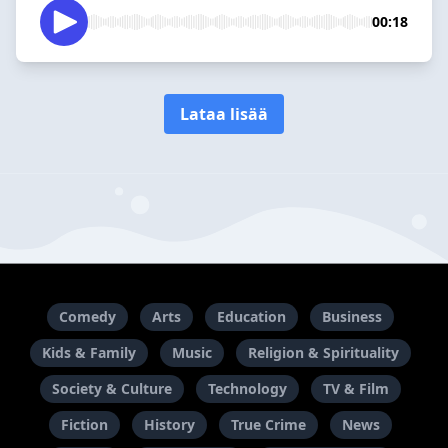
00:18
Lataa lisää
Comedy
Arts
Education
Business
Kids & Family
Music
Religion & Spirituality
Society & Culture
Technology
TV & Film
Fiction
History
True Crime
News