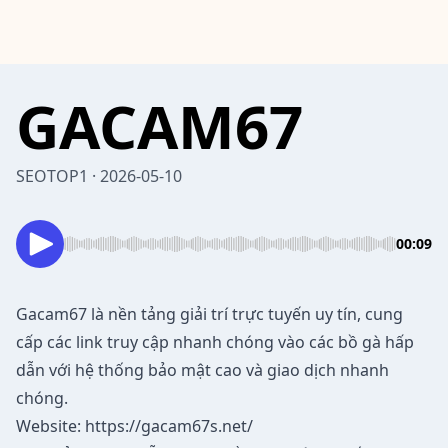
GACAM67
SEOTOP1 · 2026-05-10
00:09
Gacam67
là nền tảng giải trí trực tuyến uy tín, cung
cấp các link truy cập nhanh chóng vào các bồ gà hấp
dẫn với hệ thống bảo mật cao và giao dịch nhanh
chóng.
Website:
https://gacam67s.net/