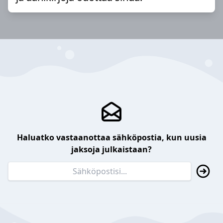
Haluatko vastaanottaa sähköpostia, kun uusia
jaksoja julkaistaan?