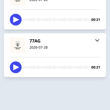
00:21
77AG
2026-07-28
00:21