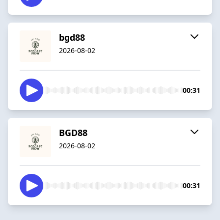
bgd88
2026-08-02
00:31
BGD88
2026-08-02
00:31