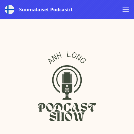
Suomalaiset Podcastit