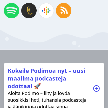
Kokeile Podimoa nyt – uusi
maailma podcasteja
odottaa! 🚀
Aloita Podimo – liity ja löydä
suosikkisi heti, tuhansia podcasteja
ja äänikirjoja odottaa sinua.