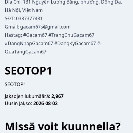
Địa Chỉ: 131 Nguyễn Lương Bằng, phường, Đống Đa,
Hà Nội, Việt Nam
SĐT: 0387377481
Gmail:
gacam67s@gmail.com
Hastag: #Gacam67 #TrangChuGacam67
#DangNhapGacam67 #DangKyGacam67 #
QuaTangGacam67
SEOTOP1
SEOTOP1
Jaksojen lukumäärä:
2,967
Uusin jakso:
2026-08-02
Missä voit kuunnella?