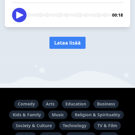
00:18
Lataa lisää
Comedy
Arts
Education
Business
Kids & Family
Music
Religion & Spirituality
Society & Culture
Technology
TV & Film