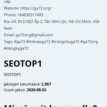
cấp.
Website:
https://ga72.org/
Phone: +84838317483
Địa chỉ: B12/35JT Ấp 2, Tân Vĩnh Lộc, Hồ Chí Minh, Việt
Nam
Email:
ga72org@gmail.com
Tags: #ga72 #linkvaoga72 #trangchuga72 #ga72org
#dangkyga72
SEOTOP1
SEOTOP1
Jaksojen lukumäärä:
2,967
Uusin jakso:
2026-08-02