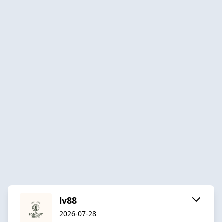
lv88
2026-07-28