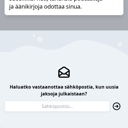
ja äänikirjoja odottaa sinua.
Haluatko vastaanottaa sähköpostia, kun uusia
jaksoja julkaistaan?