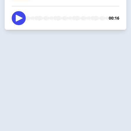
00:16