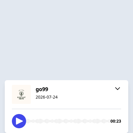
go99
2026-07-24
00:23