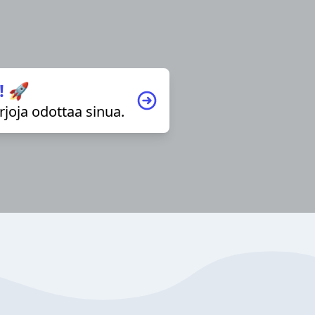
! 🚀
irjoja odottaa sinua.