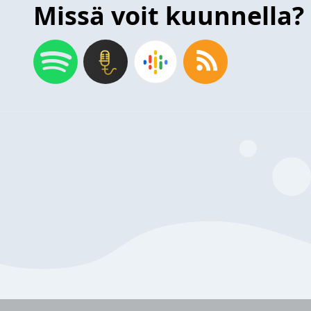
Missä voit kuunnella?