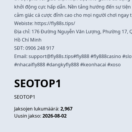
khởi động cực hấp dẫn. Nền tảng hướng đến sự tiện l
cảm giác cá cược đỉnh cao cho mọi người chơi ngay t
Webiste:
https://fly88s.tips/
Địa chỉ: 176 Đường Nguyễn Văn Lượng, Phường 17, 
Hồ Chí Minh
SĐT: 0906 248 917
Email:
support@fly88s.tips
#fly888 #fly888casino #sl
#nhacaifly888 #dangkyfly888 #keonhacai #xoso
SEOTOP1
SEOTOP1
Jaksojen lukumäärä:
2,967
Uusin jakso:
2026-08-02