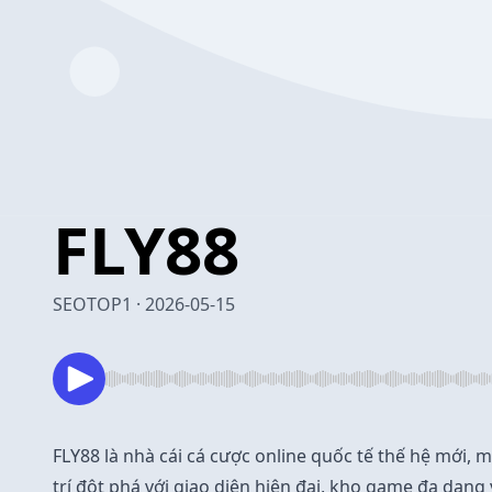
FLY88
SEOTOP1 · 2026-05-15
FLY88
là nhà cái cá cược online quốc tế thế hệ mới, 
trí đột phá với giao diện hiện đại, kho game đa dạng