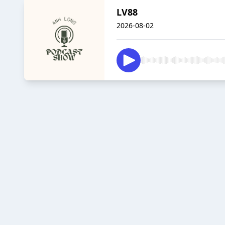
LV88
2026-08-02