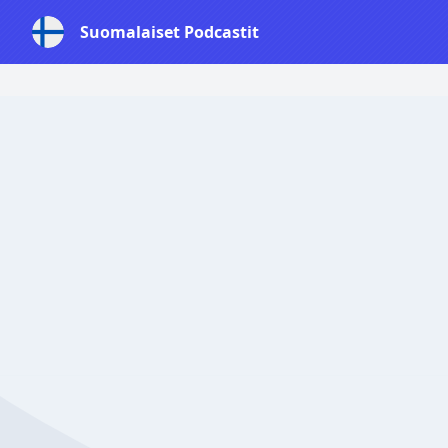
Suomalaiset Podcastit