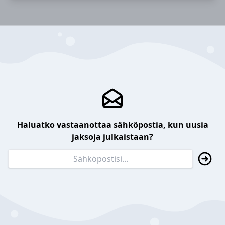
Haluatko vastaanottaa sähköpostia, kun uusia
jaksoja julkaistaan?