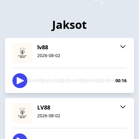
Jaksot
lv88
2026-08-02
00:16
LV88
2026-08-02