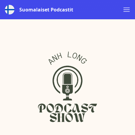
Suomalaiset Podcastit