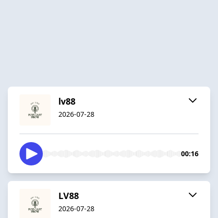
lv88
2026-07-28
00:16
LV88
2026-07-28