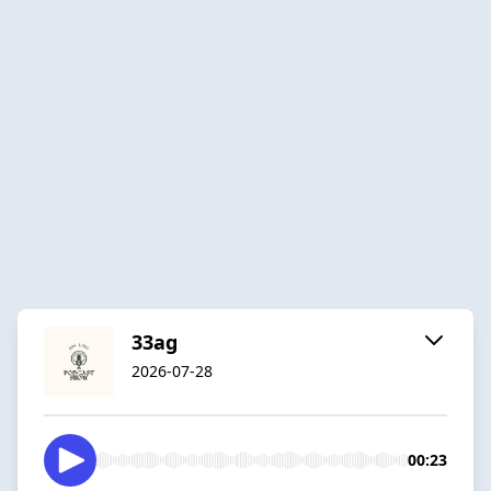
33ag
2026-07-28
00:23