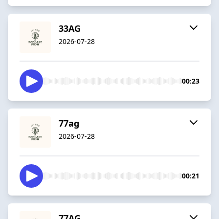
33AG
2026-07-28
00:23
77ag
2026-07-28
00:21
77AG