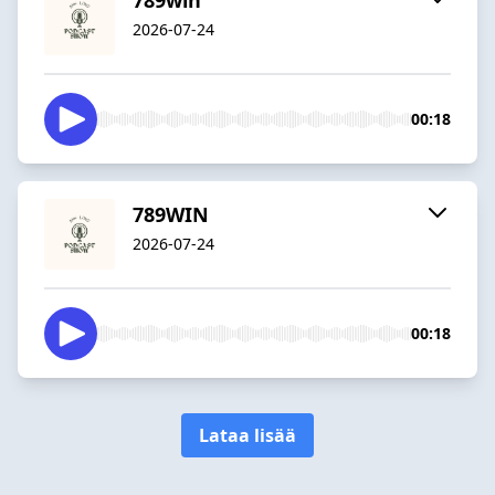
2026-07-24
00:18
789WIN
2026-07-24
00:18
Lataa lisää