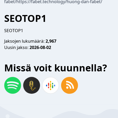
fabet/
https://fabet.technology/huong-dan-fabet/
SEOTOP1
SEOTOP1
Jaksojen lukumäärä:
2,967
Uusin jakso:
2026-08-02
Missä voit kuunnella?