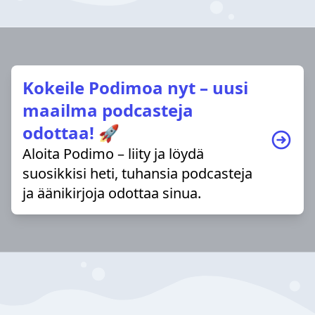
Kokeile Podimoa nyt – uusi
maailma podcasteja
odottaa! 🚀
Aloita Podimo – liity ja löydä
suosikkisi heti, tuhansia podcasteja
ja äänikirjoja odottaa sinua.