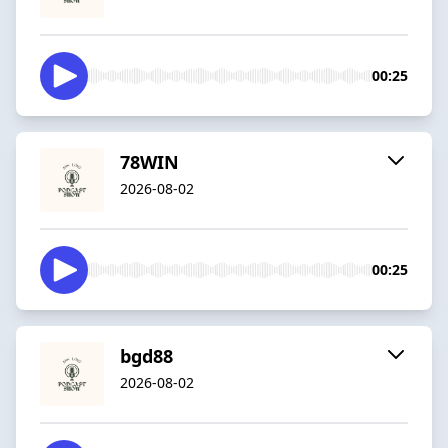
00:25
78WIN
2026-08-02
00:25
bgd88
2026-08-02