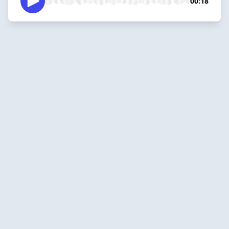
00:18