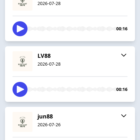
2026-07-28
00:16
LV88
2026-07-28
00:16
jun88
2026-07-26