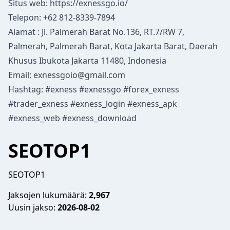
Situs web:
https://exnessgo.io/
Telepon: +62 812-8339-7894
Alamat : Jl. Palmerah Barat No.136, RT.7/RW 7,
Palmerah, Palmerah Barat, Kota Jakarta Barat, Daerah
Khusus Ibukota Jakarta 11480, Indonesia
Email:
exnessgoio@gmail.com
Hashtag: #exness #exnessgo #forex_exness
#trader_exness #exness_login #exness_apk
#exness_web #exness_download
SEOTOP1
SEOTOP1
Jaksojen lukumäärä:
2,967
Uusin jakso:
2026-08-02