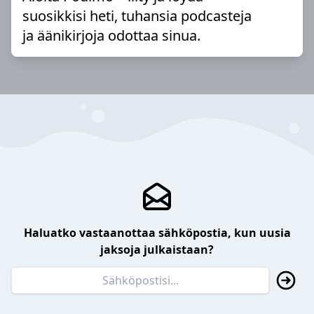
suosikkisi heti, tuhansia podcasteja
ja äänikirjoja odottaa sinua.
Haluatko vastaanottaa sähköpostia, kun uusia
jaksoja julkaistaan?