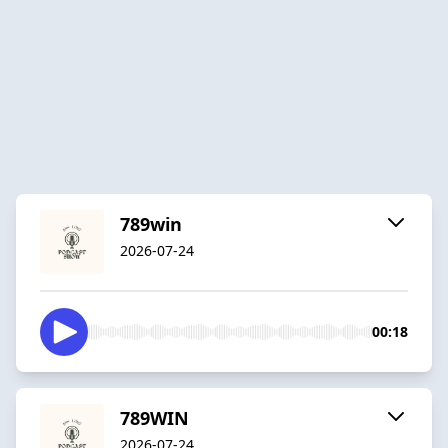
789win
2026-07-24
00:18
789WIN
2026-07-24