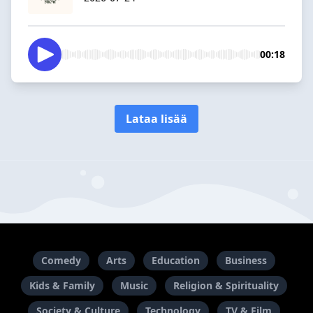
00:18
Lataa lisää
Comedy
Arts
Education
Business
Kids & Family
Music
Religion & Spirituality
Society & Culture
Technology
TV & Film