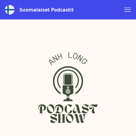
Suomalaiset Podcastit