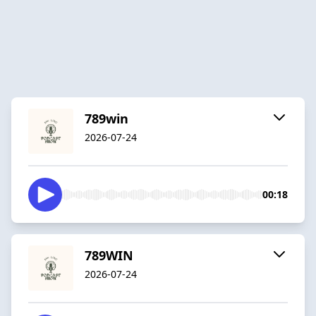
789win
2026-07-24
00:18
789WIN
2026-07-24