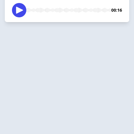
00:16