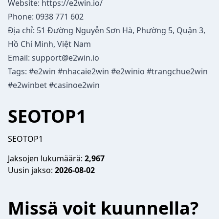
Website:
https://e2win.io/
Phone: 0938 771 602
Địa chỉ: 51 Đường Nguyễn Sơn Hà, Phường 5, Quận 3,
Hồ Chí Minh, Việt Nam
Email:
support@e2win.io
Tags: #e2win #nhacaie2win #e2winio #trangchue2win
#e2winbet #casinoe2win
SEOTOP1
SEOTOP1
Jaksojen lukumäärä:
2,967
Uusin jakso:
2026-08-02
Missä voit kuunnella?