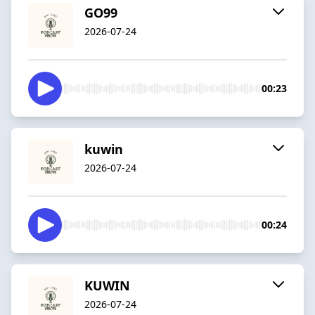
GO99
2026-07-24
00:23
kuwin
2026-07-24
00:24
KUWIN
2026-07-24