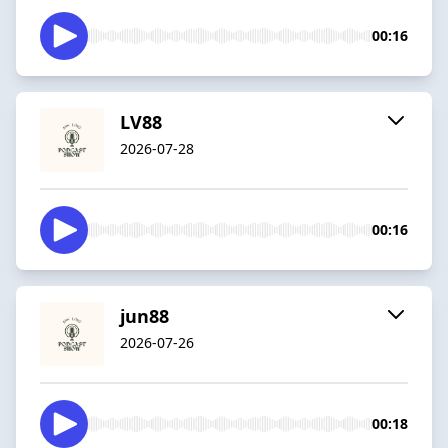
00:16
LV88
2026-07-28
00:16
jun88
2026-07-26
00:18