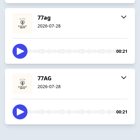
77ag
2026-07-28
00:21
77AG
2026-07-28
00:21