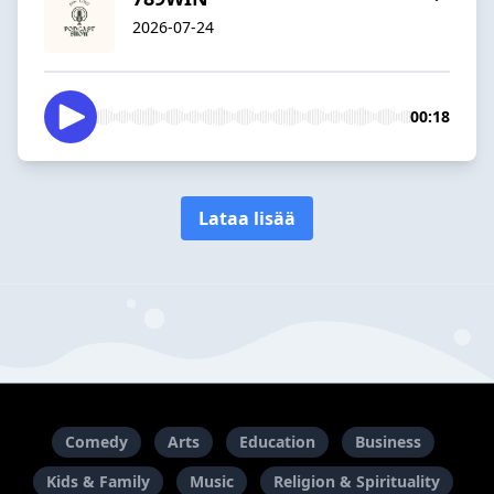
2026-07-24
00:18
Lataa lisää
Comedy
Arts
Education
Business
Kids & Family
Music
Religion & Spirituality