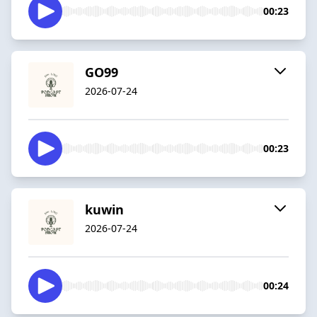
00:23
GO99
2026-07-24
00:23
kuwin
2026-07-24
00:24