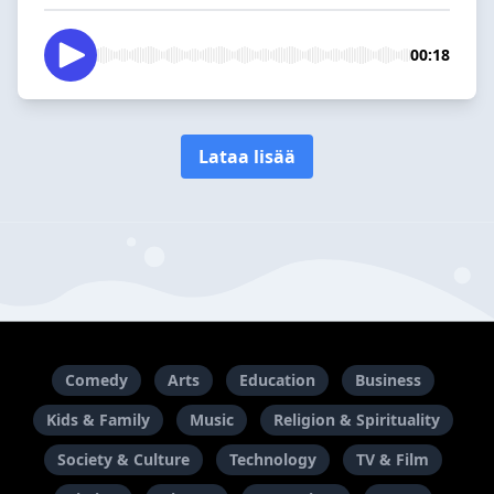
00:18
Lataa lisää
Comedy
Arts
Education
Business
Kids & Family
Music
Religion & Spirituality
Society & Culture
Technology
TV & Film