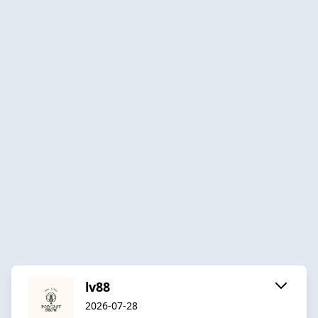
lv88
2026-07-28