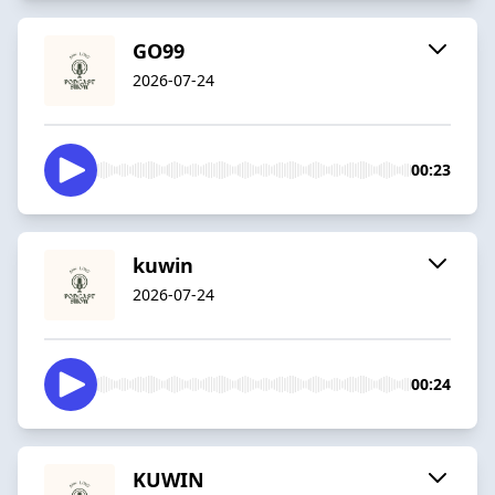
GO99
2026-07-24
00:23
kuwin
2026-07-24
00:24
KUWIN