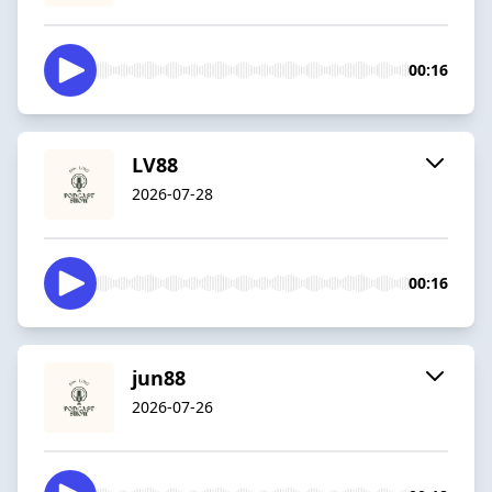
00:16
LV88
2026-07-28
00:16
jun88
2026-07-26