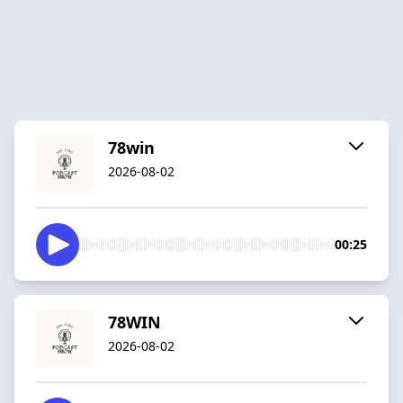
78win
2026-08-02
00:25
78WIN
2026-08-02