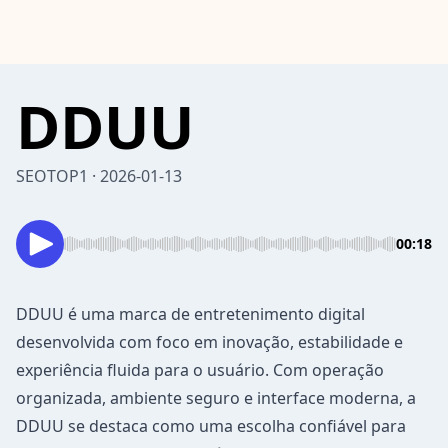
DDUU
SEOTOP1 · 2026-01-13
00:18
DDUU
é uma marca de entretenimento digital
desenvolvida com foco em inovação, estabilidade e
experiência fluida para o usuário. Com operação
organizada, ambiente seguro e interface moderna, a
DDUU se destaca como uma escolha confiável para