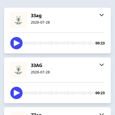
33ag
2026-07-28
00:23
33AG
2026-07-28
00:23
77ag