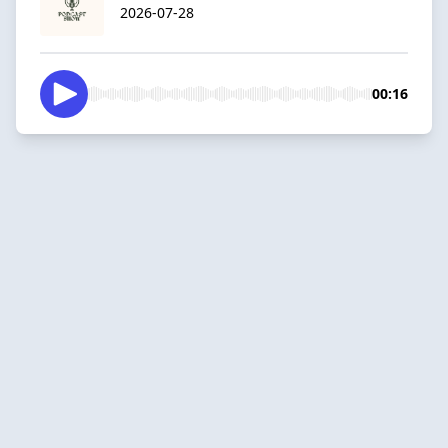
2026-07-28
00:16