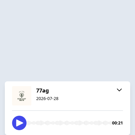
77ag
2026-07-28
00:21