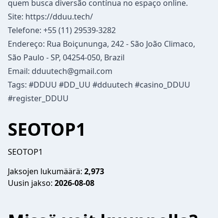
quem busca diversão contínua no espaço online.
Site:
https://dduu.tech/
Telefone: +55 (11) 29539-3282
Endereço: Rua Boiçununga, 242 - São João Climaco,
São Paulo - SP, 04254-050, Brazil
Email:
dduutech@gmail.com
Tags: #DDUU #DD_UU #dduutech #casino_DDUU
#register_DDUU
SEOTOP1
SEOTOP1
Jaksojen lukumäärä:
2,973
Uusin jakso:
2026-08-08