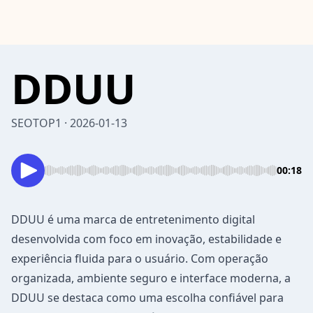
DDUU
SEOTOP1 · 2026-01-13
00:18
DDUU
é uma marca de entretenimento digital
desenvolvida com foco em inovação, estabilidade e
experiência fluida para o usuário. Com operação
organizada, ambiente seguro e interface moderna, a
DDUU se destaca como uma escolha confiável para