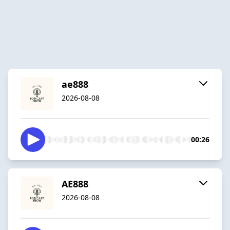
ae888
2026-08-08
00:26
AE888
2026-08-08