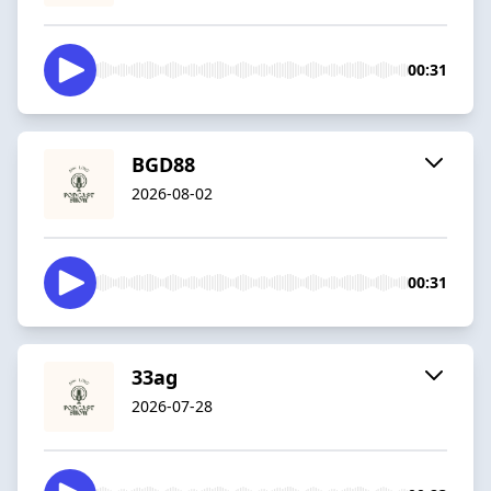
00:31
BGD88
2026-08-02
00:31
33ag
2026-07-28