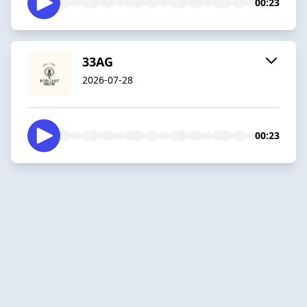
00:23
33AG
2026-07-28
00:23