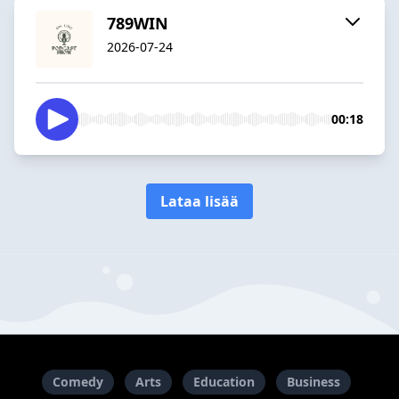
789WIN
2026-07-24
00:18
Lataa lisää
Comedy
Arts
Education
Business