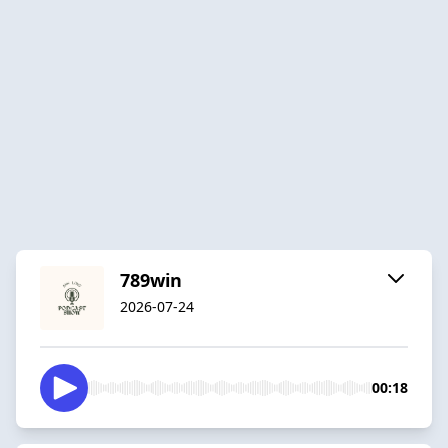
789win
2026-07-24
00:18