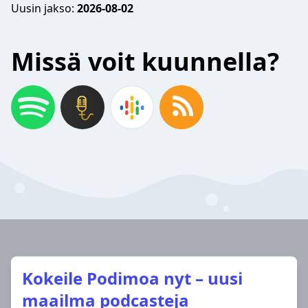
Uusin jakso:
2026-08-02
Missä voit kuunnella?
Kokeile Podimoa nyt – uusi
maailma podcasteja