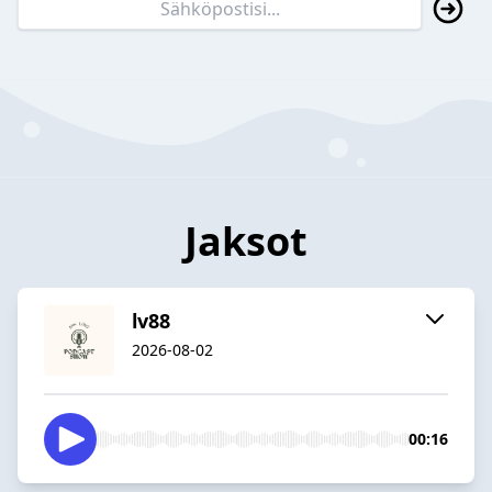
Jaksot
lv88
2026-08-02
00:16