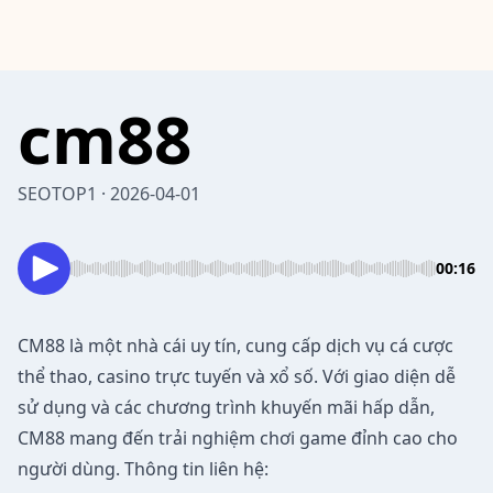
cm88
SEOTOP1 · 2026-04-01
00:16
CM88
là một nhà cái uy tín, cung cấp dịch vụ cá cược
thể thao, casino trực tuyến và xổ số. Với giao diện dễ
sử dụng và các chương trình khuyến mãi hấp dẫn,
CM88 mang đến trải nghiệm chơi game đỉnh cao cho
người dùng. Thông tin liên hệ: