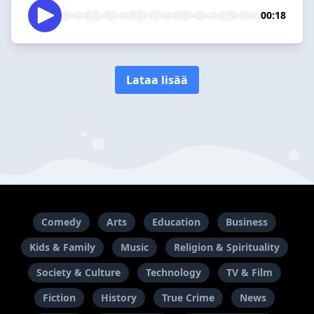
00:18
Lataa lisää
Comedy
Arts
Education
Business
Kids & Family
Music
Religion & Spirituality
Society & Culture
Technology
TV & Film
Fiction
History
True Crime
News