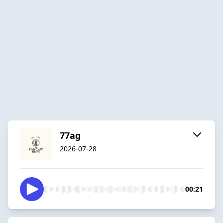
77ag
2026-07-28
00:21