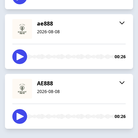
ae888
2026-08-08
00:26
AE888
2026-08-08
00:26