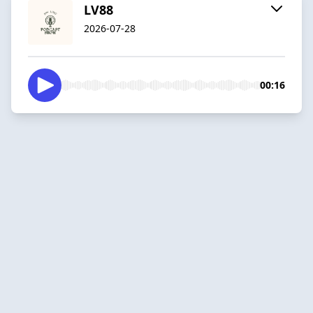
LV88
2026-07-28
00:16