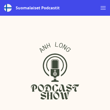
Suomalaiset Podcastit