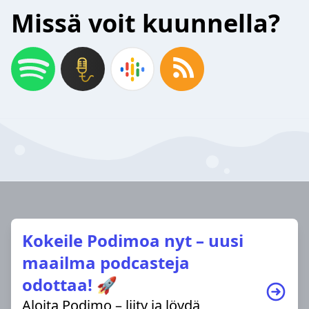
Missä voit kuunnella?
Kokeile Podimoa nyt – uusi
maailma podcasteja
odottaa! 🚀
Aloita Podimo – liity ja löydä