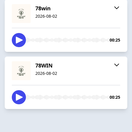
78win
2026-08-02
00:25
78WIN
2026-08-02
00:25