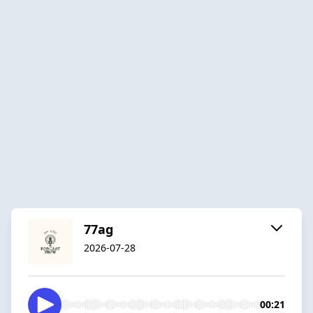
77ag
2026-07-28
00:21