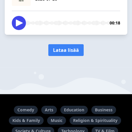
00:18
Lataa lisää
Comedy
Arts
Education
Business
Kids & Family
Music
Religion & Spirituality
Society & Culture
Technology
TV & Film