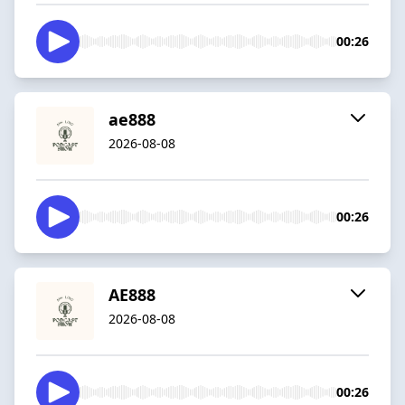
00:26
ae888
2026-08-08
00:26
AE888
2026-08-08
00:26