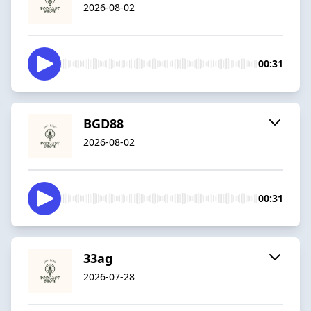
2026-08-02
00:31
BGD88
2026-08-02
00:31
33ag
2026-07-28