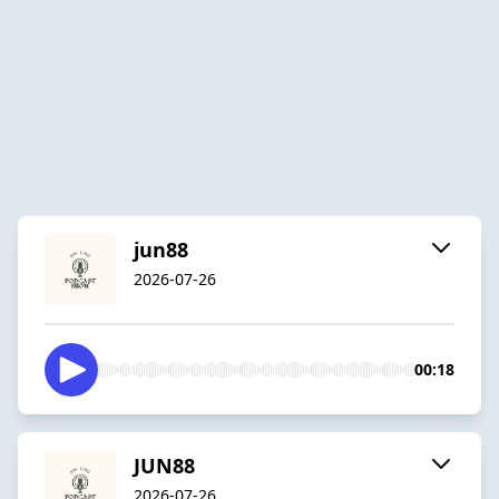
jun88
2026-07-26
00:18
JUN88
2026-07-26