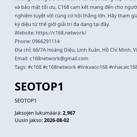
và bảo mật tối ưu, C168 cam kết mang đến cho người
nghiệm tuyệt vời cùng cơ hội thắng lớn. Hãy tham g
kỳ diệu từ thế giới giải trí đa dạng tại đây.
Website:
https://c168.network/
Phone: 0966291114
Địa chỉ: 66/7A Hoàng Diệu, Linh Xuân, Hồ Chí Minh, 
Email:
c168network@gmail.com
Tags: #c168 #c168network #linkvaoc168 #nhacaic168
SEOTOP1
SEOTOP1
Jaksojen lukumäärä:
2,967
Uusin jakso:
2026-08-02