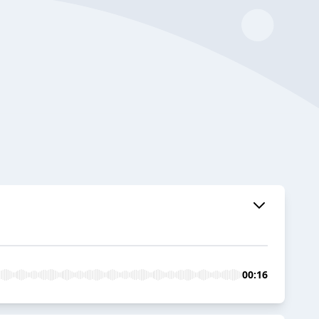
00:16