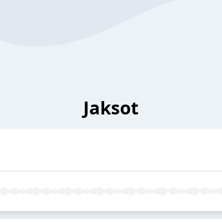
Jaksot