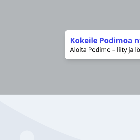
Kokeile Podimoa n
Aloita Podimo – liity ja 