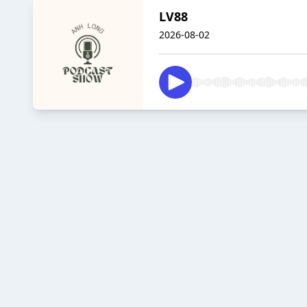
LV88
2026-08-02