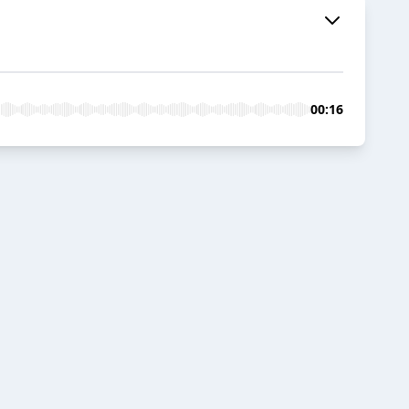
00:16