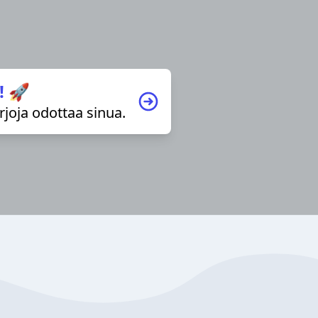
! 🚀
irjoja odottaa sinua.