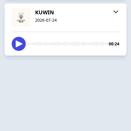
KUWIN
2026-07-24
00:24