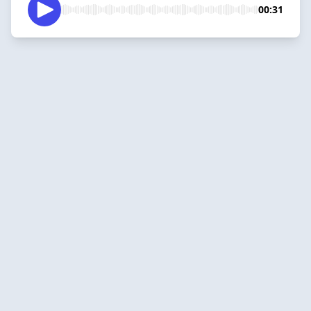
00:31