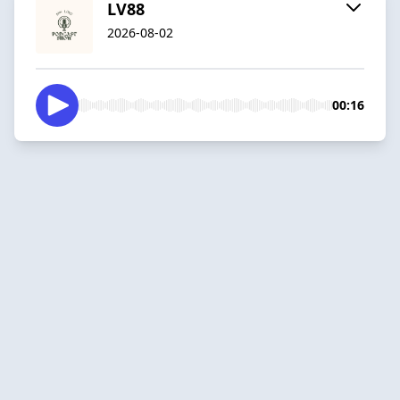
LV88
2026-08-02
00:16