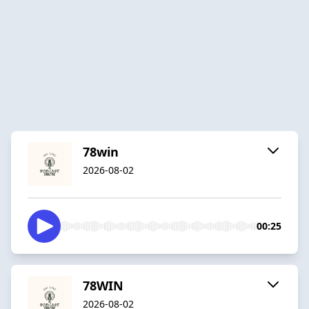
78win
2026-08-02
00:25
78WIN
2026-08-02