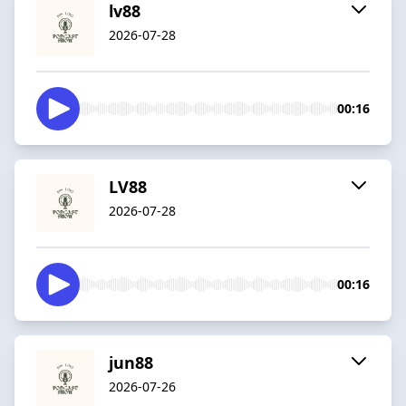
lv88
2026-07-28
00:16
LV88
2026-07-28
00:16
jun88
2026-07-26