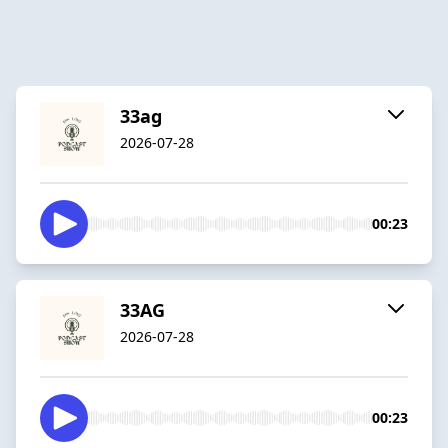
33ag
2026-07-28
00:23
33AG
2026-07-28
00:23