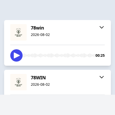
78win
2026-08-02
00:25
78WIN
2026-08-02
00:25