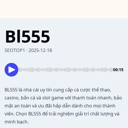
Bl555
SEOTOP1 · 2025-12-18
00:15
BL555
là nhà cái uy tín cung cấp cá cược thể thao,
casino, bắn cá và slot game với thanh toán nhanh, bảo
mật an toàn và ưu đãi hấp dẫn dành cho mọi thành
viên. Chọn BL555 để trải nghiệm giải trí chất lượng và
minh bạch.