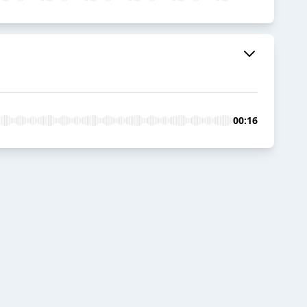
00:16