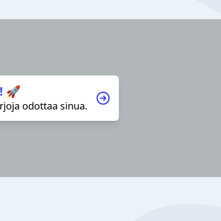
! 🚀
irjoja odottaa sinua.