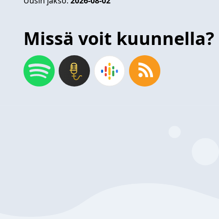
Uusin jakso:
2026-08-02
Missä voit kuunnella?