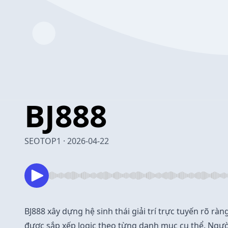
BJ888
SEOTOP1 · 2026-04-22
BJ888
xây dựng hệ sinh thái giải trí trực tuyến rõ rà
được sắp xếp logic theo từng danh mục cụ thể. Ngườ