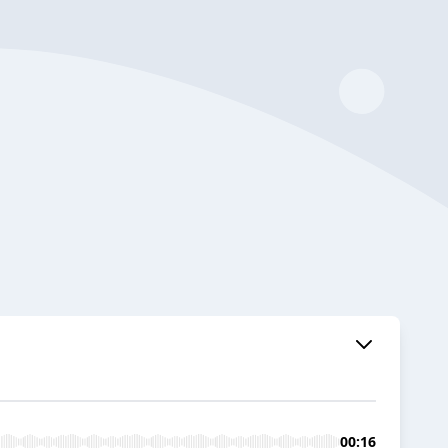
00:16