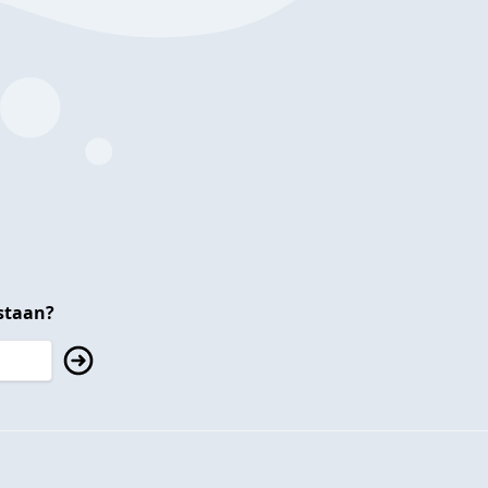
staan?