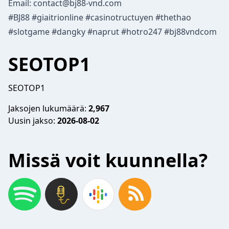
Email:
contact@bj88-vnd.com
#BJ88 #giaitrionline #casinotructuyen #thethao
#slotgame #dangky #naprut #hotro247 #bj88vndcom
SEOTOP1
SEOTOP1
Jaksojen lukumäärä:
2,967
Uusin jakso:
2026-08-02
Missä voit kuunnella?