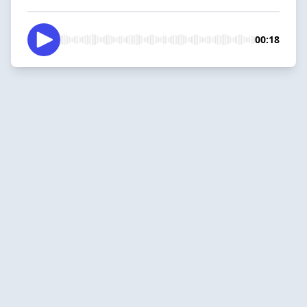
00:18