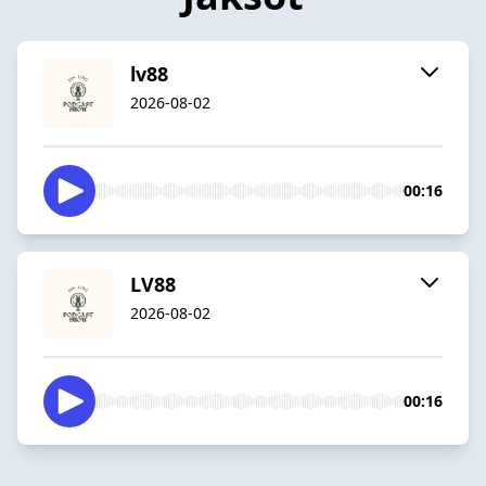
lv88
2026-08-02
00:16
LV88
2026-08-02
00:16