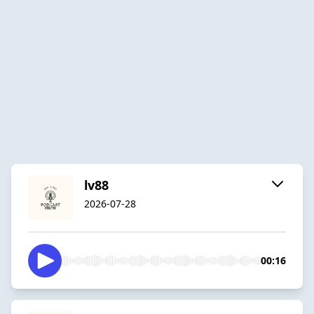
lv88
2026-07-28
00:16