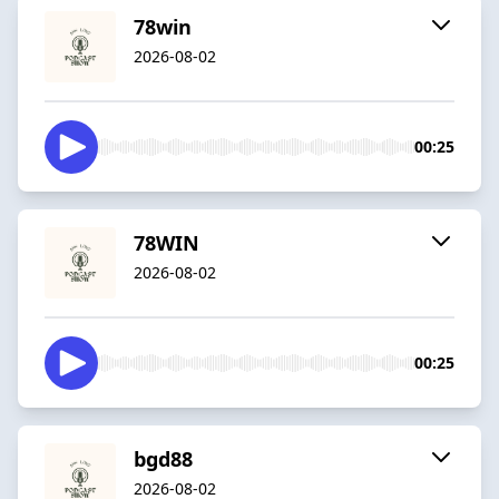
78win
2026-08-02
00:25
78WIN
2026-08-02
00:25
bgd88
2026-08-02