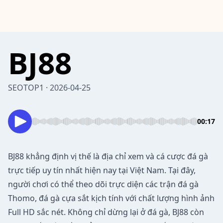
BJ88
SEOTOP1 · 2026-04-25
00:17
BJ88
khẳng định vị thế là địa chỉ xem và cá cược đá gà
trực tiếp uy tín nhất hiện nay tại Việt Nam. Tại đây,
người chơi có thể theo dõi trực diện các trận đá gà
Thomo, đá gà cựa sắt kịch tính với chất lượng hình ảnh
Full HD sắc nét. Không chỉ dừng lại ở đá gà, BJ88 còn