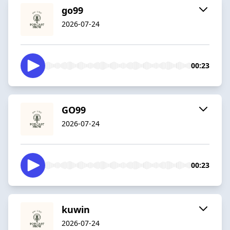
go99
2026-07-24
00:23
GO99
2026-07-24
00:23
kuwin
2026-07-24