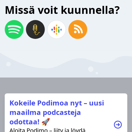
Missä voit kuunnella?
Kokeile Podimoa nyt – uusi
maailma podcasteja
odottaa! 🚀
Aloita Podimo – liity ja löydä