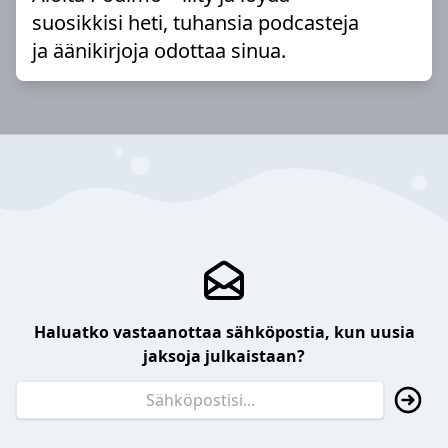
suosikkisi heti, tuhansia podcasteja
ja äänikirjoja odottaa sinua.
Haluatko vastaanottaa sähköpostia, kun uusia
jaksoja julkaistaan?