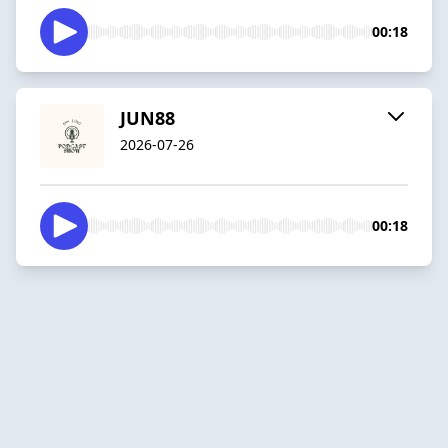
00:18
JUN88
2026-07-26
00:18