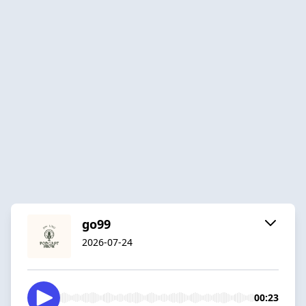
go99
2026-07-24
00:23