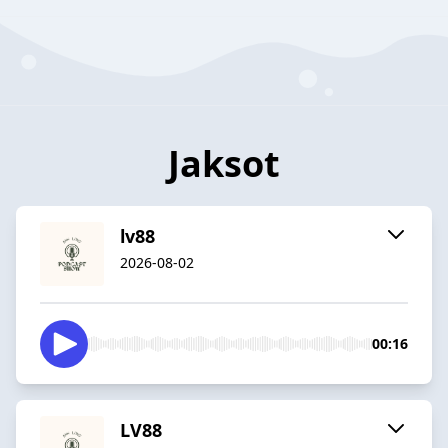
Jaksot
lv88
2026-08-02
00:16
LV88