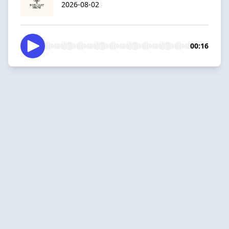
2026-08-02
00:16