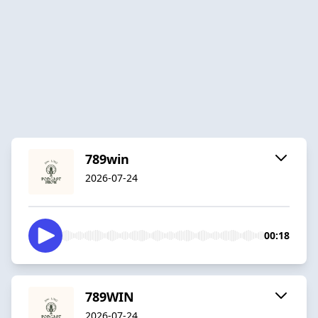
789win
2026-07-24
00:18
789WIN
2026-07-24