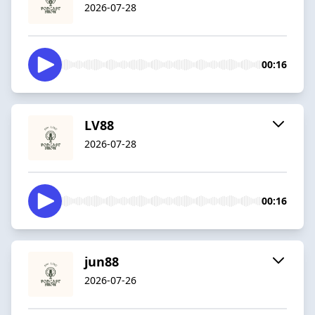
2026-07-28
00:16
LV88
2026-07-28
00:16
jun88
2026-07-26