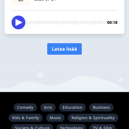
00:18
Lataa lisää
Comedy
Arts
Education
Business
Kids & Family
Music
Religion & Spirituality
Society & Culture
Technology
TV & Film