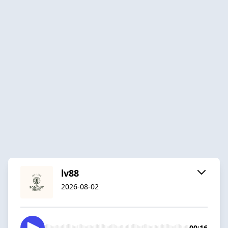
lv88
2026-08-02
00:16