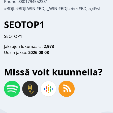
Phone: 8801794552381
#BDJL #BDJLWIN #BDJL_WIN #BDJLবোনাস #BDJLপ্ল্যাটফর্ম
SEOTOP1
SEOTOP1
Jaksojen lukumäärä:
2,973
Uusin jakso:
2026-08-08
Missä voit kuunnella?