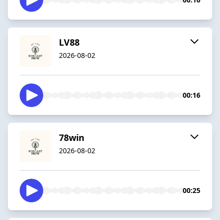
LV88
2026-08-02
00:16
78win
2026-08-02
00:25