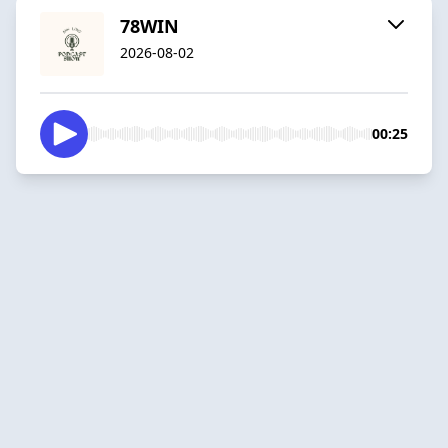
78WIN
2026-08-02
00:25