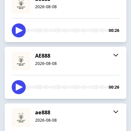
2026-08-08
00:26
AE888
2026-08-08
00:26
ae888
2026-08-08