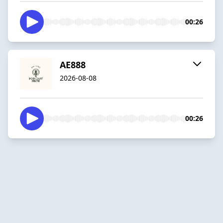
00:26
AE888
2026-08-08
00:26