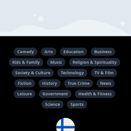
Comedy
Arts
Education
Business
Kids & Family
Music
Religion & Spirituality
Society & Culture
Technology
TV & Film
Fiction
History
True Crime
News
Leisure
Government
Health & Fitness
Science
Sports