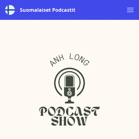
Suomalaiset Podcastit