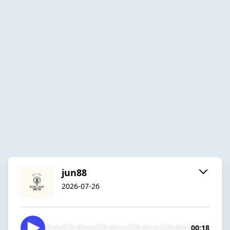
jun88
2026-07-26
00:18