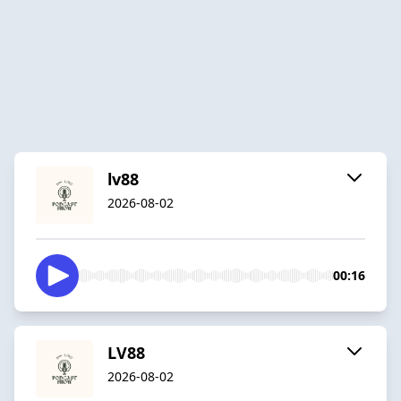
lv88
2026-08-02
00:16
LV88
2026-08-02