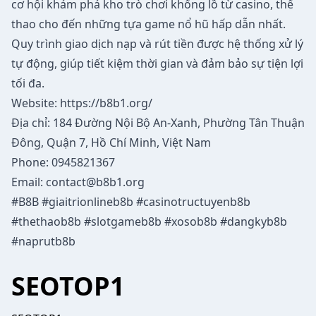
cơ hội khám phá kho trò chơi khổng lồ từ casino, thể
thao cho đến những tựa game nổ hũ hấp dẫn nhất.
Quy trình giao dịch nạp và rút tiền được hệ thống xử lý
tự động, giúp tiết kiệm thời gian và đảm bảo sự tiện lợi
tối đa.
Website:
https://b8b1.org/
Địa chỉ: 184 Đường Nội Bộ An-Xanh, Phường Tân Thuận
Đông, Quận 7, Hồ Chí Minh, Việt Nam
Phone: 0945821367
Email:
contact@b8b1.org
#B8B #giaitrionlineb8b #casinotructuyenb8b
#thethaob8b #slotgameb8b #xosob8b #dangkyb8b
#naprutb8b
SEOTOP1