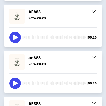
AE888
2026-08-08
00:26
ae888
2026-08-08
00:26
AE888