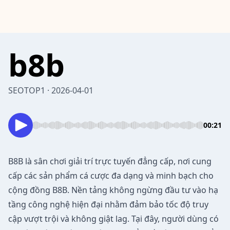
b8b
SEOTOP1 · 2026-04-01
00:21
B8B
là sân chơi giải trí trực tuyến đẳng cấp, nơi cung
cấp các sản phẩm cá cược đa dạng và minh bạch cho
cộng đồng B8B. Nền tảng không ngừng đầu tư vào hạ
tầng công nghệ hiện đại nhằm đảm bảo tốc độ truy
cập vượt trội và không giật lag. Tại đây, người dùng có