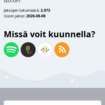
SEOTOP1
Jaksojen lukumäärä:
2,973
Uusin jakso:
2026-08-08
Missä voit kuunnella?