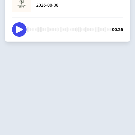
2026-08-08
00:26