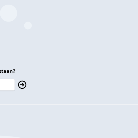
staan?