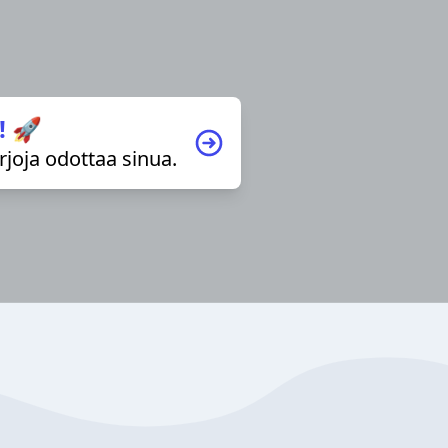
! 🚀
irjoja odottaa sinua.