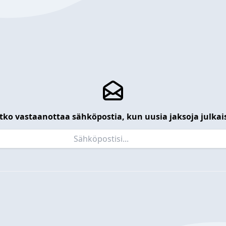
tko vastaanottaa sähköpostia, kun uusia jaksoja julkai