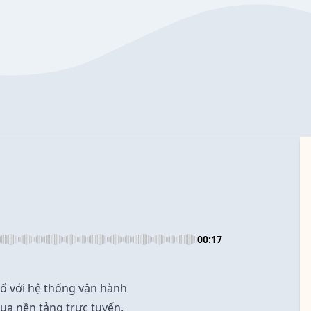
00:17
 số với hệ thống vận hành
qua nền tảng trực tuyến,