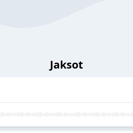
Jaksot