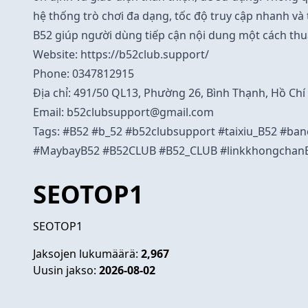
hệ thống trò chơi đa dạng, tốc độ truy cập nhanh và
B52 giúp người dùng tiếp cận nội dung một cách thuậ
Website:
https://b52club.support/
Phone: 0347812915
Địa chỉ: 491/50 QL13, Phường 26, Bình Thạnh, Hồ Ch
Email:
b52clubsupport@gmail.com
Tags: #B52 #b_52 #b52clubsupport #taixiu_B52 #b
#MaybayB52 #B52CLUB #B52_CLUB #linkkhongchan
SEOTOP1
SEOTOP1
Jaksojen lukumäärä:
2,967
Uusin jakso:
2026-08-02