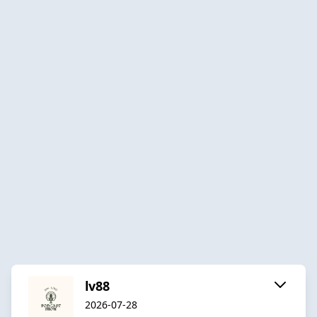
lv88
2026-07-28