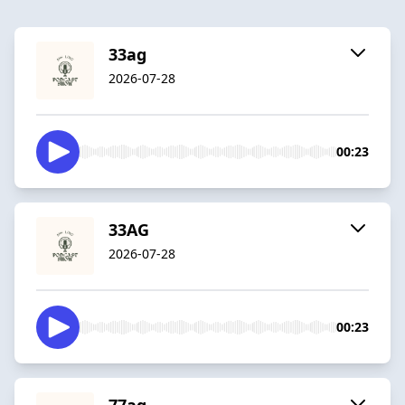
33ag
2026-07-28
00:23
33AG
2026-07-28
00:23
77ag