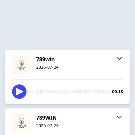
789win
2026-07-24
00:18
789WIN
2026-07-24