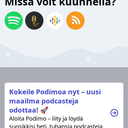
Missä voit kuunnella?
Kokeile Podimoa nyt – uusi
maailma podcasteja
odottaa! 🚀
Aloita Podimo – liity ja löydä
suosikkisi heti, tuhansia podcasteja