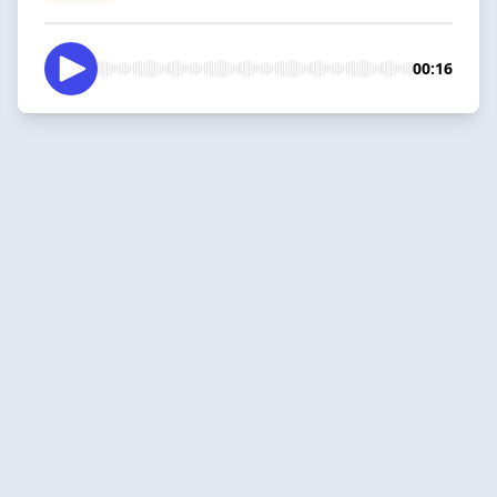
00:16