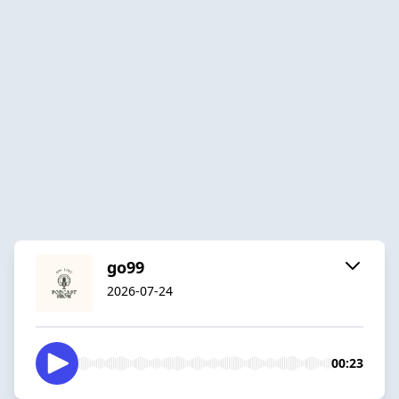
go99
2026-07-24
00:23