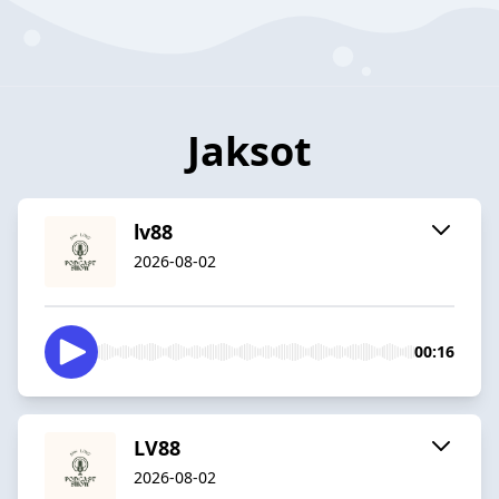
Jaksot
lv88
2026-08-02
00:16
LV88
2026-08-02