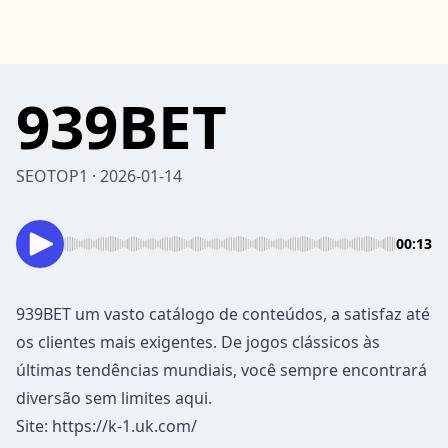
939BET
SEOTOP1 · 2026-01-14
00:13
939BET
um vasto catálogo de conteúdos, a satisfaz até
os clientes mais exigentes. De jogos clássicos às
últimas tendências mundiais, você sempre encontrará
diversão sem limites aqui.
Site:
https://k-1.uk.com/