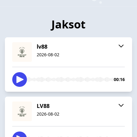
Jaksot
lv88
2026-08-02
00:16
LV88
2026-08-02