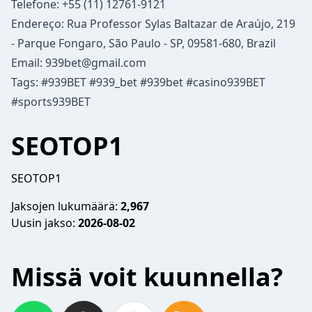
Telefone: +55 (11) 12761-9121
Endereço: Rua Professor Sylas Baltazar de Araújo, 219
- Parque Fongaro, São Paulo - SP, 09581-680, Brazil
Email:
939bet@gmail.com
Tags: #939BET #939_bet #939bet #casino939BET
#sports939BET
SEOTOP1
SEOTOP1
Jaksojen lukumäärä:
2,967
Uusin jakso:
2026-08-02
Missä voit kuunnella?