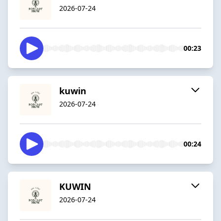
2026-07-24
00:23
kuwin
2026-07-24
00:24
KUWIN
2026-07-24