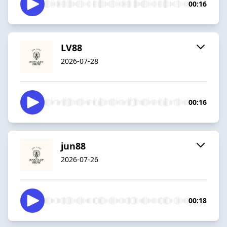
00:16
LV88
2026-07-28
00:16
jun88
2026-07-26
00:18