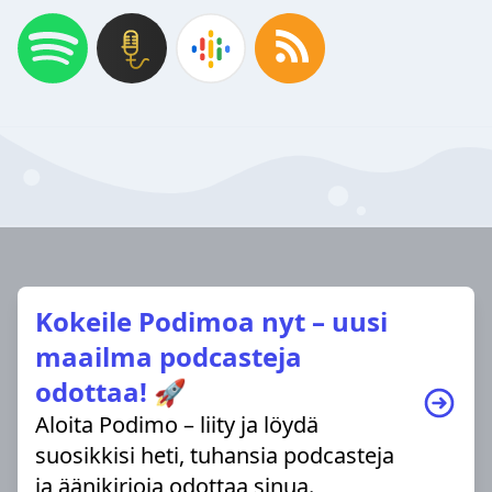
Kokeile Podimoa nyt – uusi
maailma podcasteja
odottaa! 🚀
Aloita Podimo – liity ja löydä
suosikkisi heti, tuhansia podcasteja
ja äänikirjoja odottaa sinua.