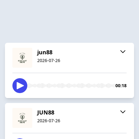
jun88
2026-07-26
00:18
JUN88
2026-07-26