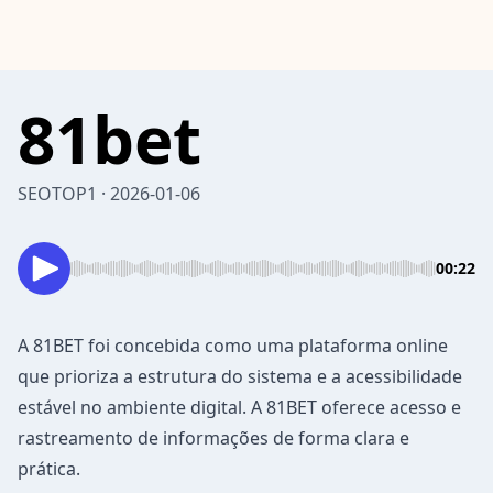
81bet
SEOTOP1 · 2026-01-06
00:22
A
81BET
foi concebida como uma plataforma online
que prioriza a estrutura do sistema e a acessibilidade
estável no ambiente digital. A 81BET oferece acesso e
rastreamento de informações de forma clara e
prática.