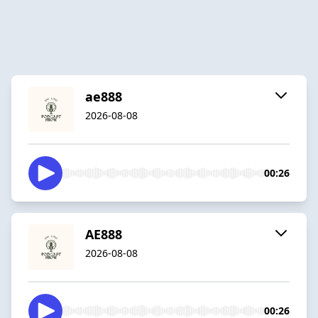
ae888
2026-08-08
00:26
AE888
2026-08-08
00:26