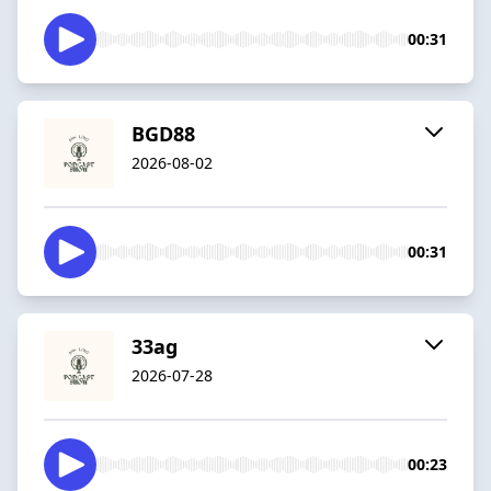
00:31
BGD88
2026-08-02
00:31
33ag
2026-07-28
00:23