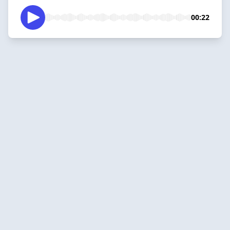
00:22