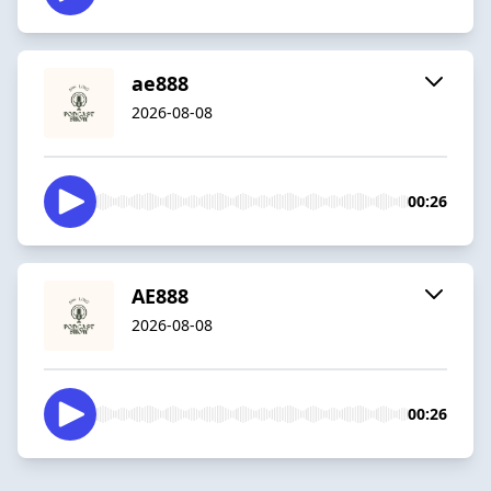
ae888
2026-08-08
00:26
AE888
2026-08-08
00:26