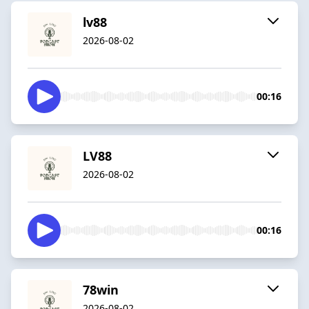
lv88
2026-08-02
00:16
LV88
2026-08-02
00:16
78win
2026-08-02