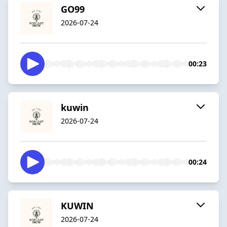
GO99
2026-07-24
00:23
kuwin
2026-07-24
00:24
KUWIN
2026-07-24