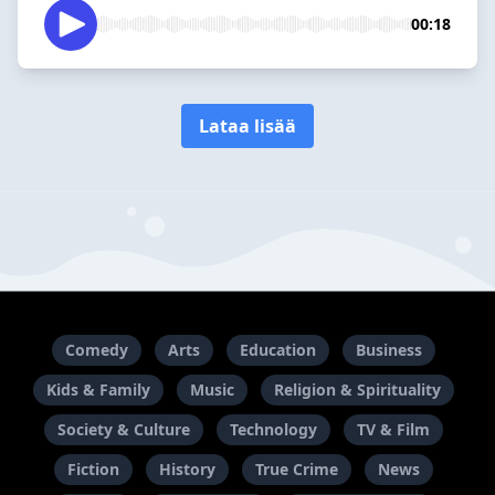
00:18
Lataa lisää
Comedy
Arts
Education
Business
Kids & Family
Music
Religion & Spirituality
Society & Culture
Technology
TV & Film
Fiction
History
True Crime
News