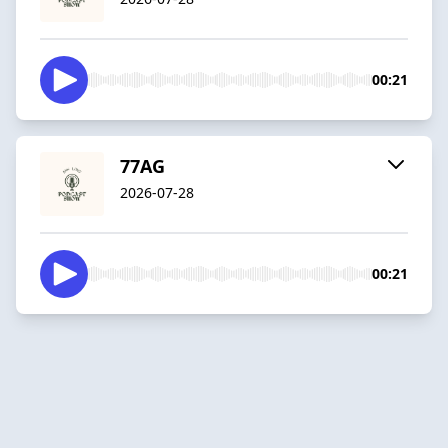
00:21
77AG
2026-07-28
00:21