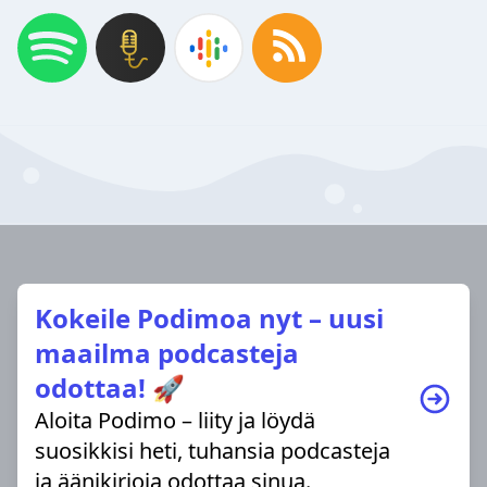
Kokeile Podimoa nyt – uusi
maailma podcasteja
odottaa! 🚀
Aloita Podimo – liity ja löydä
suosikkisi heti, tuhansia podcasteja
ja äänikirjoja odottaa sinua.