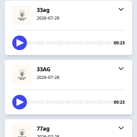
33ag
2026-07-28
00:23
33AG
2026-07-28
00:23
77ag
2026-07-28