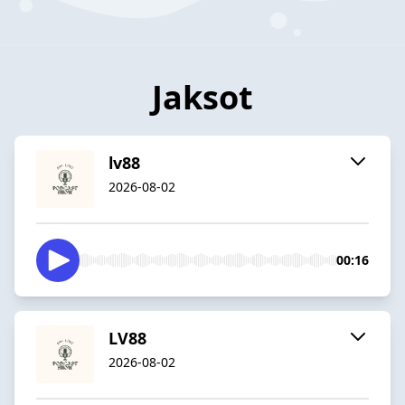
Jaksot
lv88
2026-08-02
00:16
LV88
2026-08-02