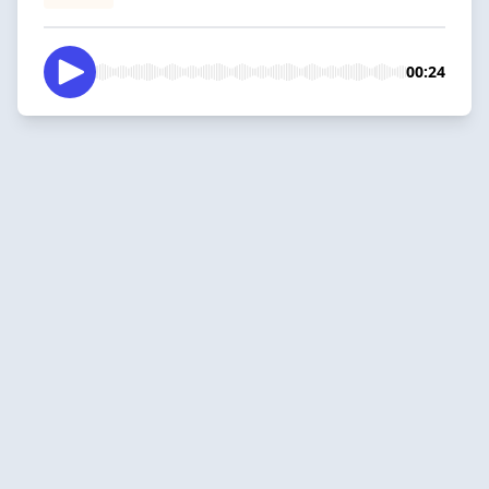
00:24