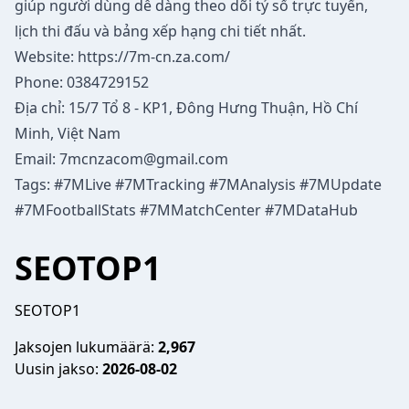
giúp người dùng dễ dàng theo dõi tỷ số trực tuyến,
lịch thi đấu và bảng xếp hạng chi tiết nhất.
Website:
https://7m-cn.za.com/
Phone: 0384729152
Địa chỉ: 15/7 Tổ 8 - KP1, Đông Hưng Thuận, Hồ Chí
Minh, Việt Nam
Email:
7mcnzacom@gmail.com
Tags: #7MLive #7MTracking #7MAnalysis #7MUpdate
#7MFootballStats #7MMatchCenter #7MDataHub
SEOTOP1
SEOTOP1
Jaksojen lukumäärä:
2,967
Uusin jakso:
2026-08-02