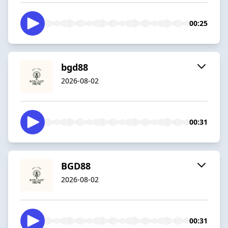
00:25
bgd88
2026-08-02
00:31
BGD88
2026-08-02
00:31