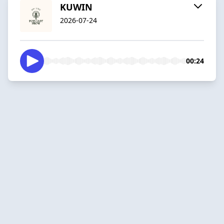
KUWIN
2026-07-24
00:24