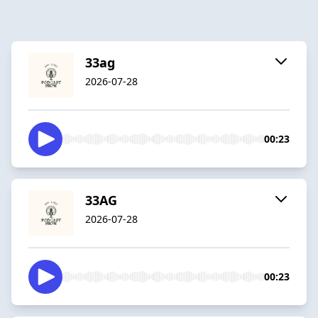
33ag
2026-07-28
00:23
33AG
2026-07-28
00:23