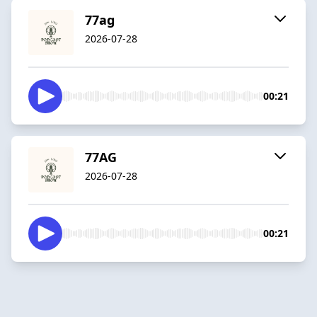
77ag
2026-07-28
00:21
77AG
2026-07-28
00:21