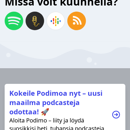
Missä voit kuunnella?
Kokeile Podimoa nyt – uusi
maailma podcasteja
odottaa! 🚀
Aloita Podimo – liity ja löydä
suosikkisi heti, tuhansia podcasteja