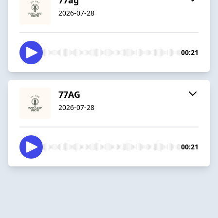
2026-07-28
00:21
77AG
2026-07-28
00:21