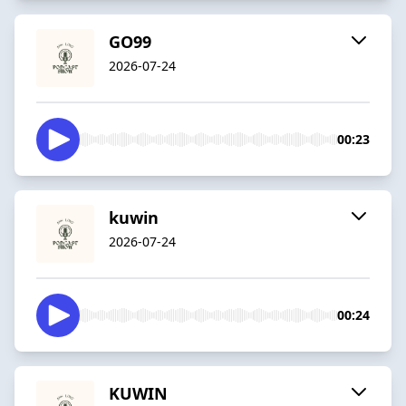
GO99
2026-07-24
00:23
kuwin
2026-07-24
00:24
KUWIN