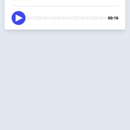
00:16