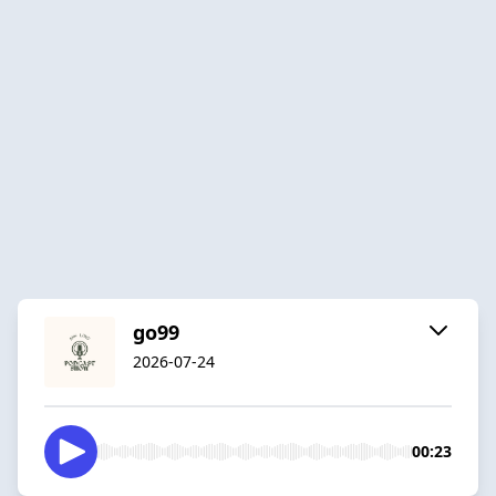
go99
2026-07-24
00:23