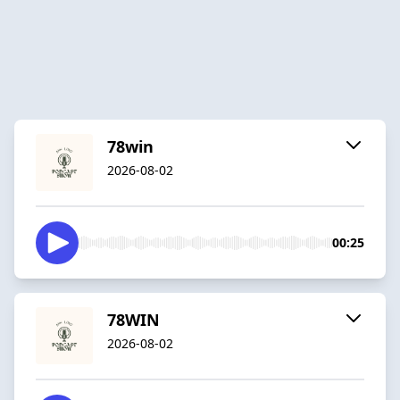
78win
2026-08-02
00:25
78WIN
2026-08-02