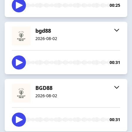
00:25
bgd88
2026-08-02
00:31
BGD88
2026-08-02
00:31