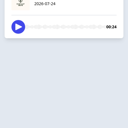
2026-07-24
00:24