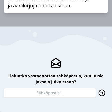
ja äänikirjoja odottaa sinua.
Haluatko vastaanottaa sähköpostia, kun uusia
jaksoja julkaistaan?