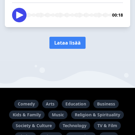
00:18
Lataa lisää
Comedy
Arts
Education
Business
Kids & Family
Music
Religion & Spirituality
Society & Culture
Technology
TV & Film