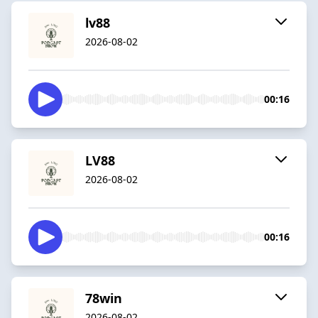
lv88
2026-08-02
00:16
LV88
2026-08-02
00:16
78win
2026-08-02