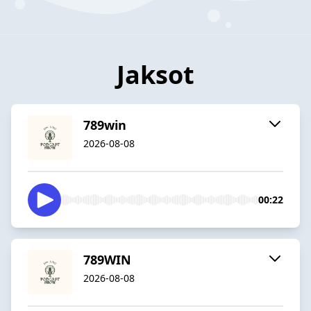
Jaksot
789win
2026-08-08
00:22
789WIN
2026-08-08