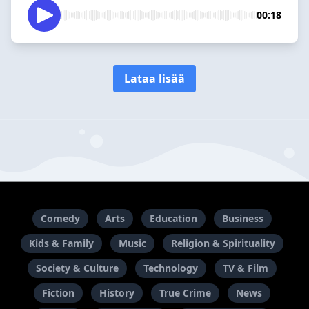
00:18
Lataa lisää
Comedy
Arts
Education
Business
Kids & Family
Music
Religion & Spirituality
Society & Culture
Technology
TV & Film
Fiction
History
True Crime
News