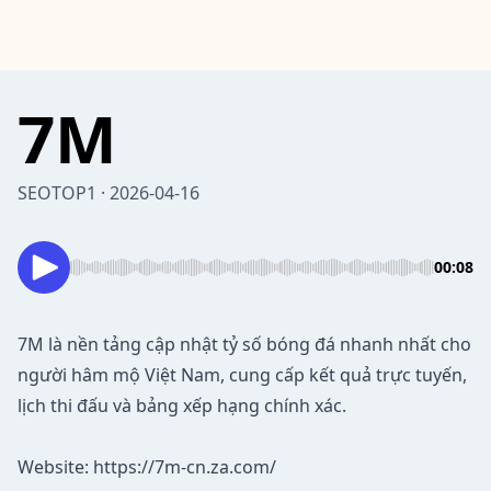
7M
SEOTOP1 · 2026-04-16
00:08
7M
là nền tảng cập nhật tỷ số bóng đá nhanh nhất cho
người hâm mộ Việt Nam, cung cấp kết quả trực tuyến,
lịch thi đấu và bảng xếp hạng chính xác.
Website:
https://7m-cn.za.com/