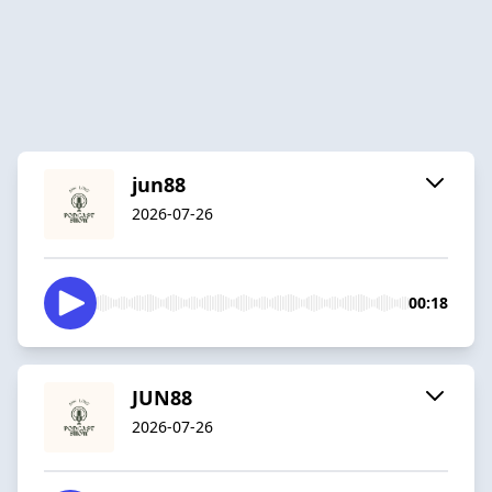
jun88
2026-07-26
00:18
JUN88
2026-07-26