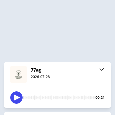
77ag
2026-07-28
00:21