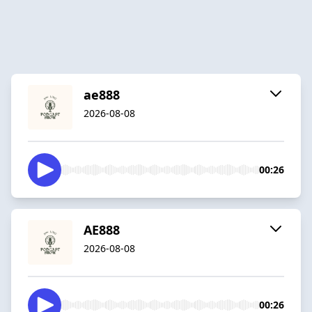
ae888
2026-08-08
00:26
AE888
2026-08-08
00:26