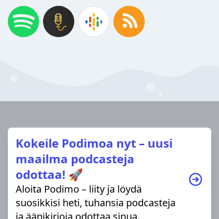
Kokeile Podimoa nyt – uusi
maailma podcasteja
odottaa! 🚀
Aloita Podimo – liity ja löydä
suosikkisi heti, tuhansia podcasteja
ja äänikirjoja odottaa sinua.