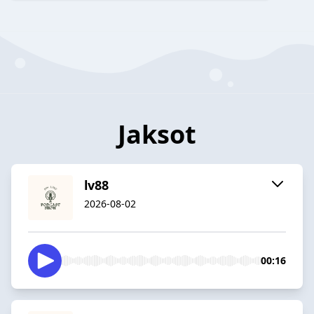
Jaksot
lv88
2026-08-02
00:16