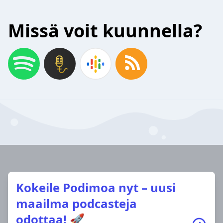
Missä voit kuunnella?
Kokeile Podimoa nyt – uusi
maailma podcasteja
odottaa! 🚀