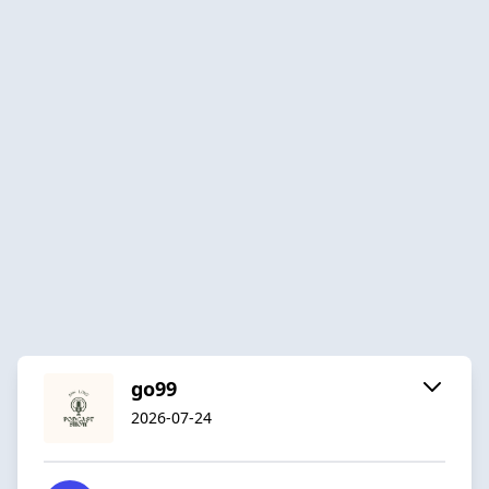
go99
2026-07-24