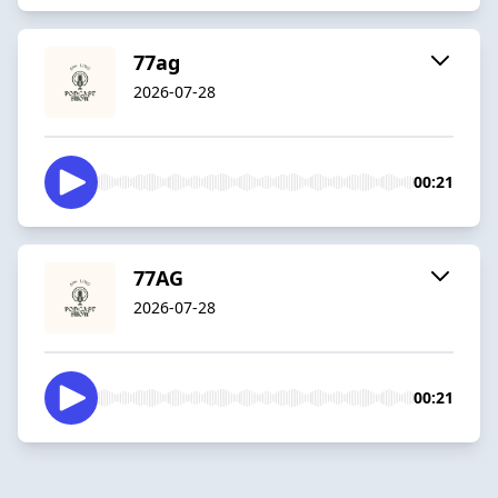
77ag
2026-07-28
00:21
77AG
2026-07-28
00:21