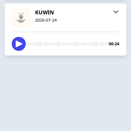
KUWIN
2026-07-24
00:24