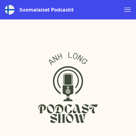
Suomalaiset Podcastit