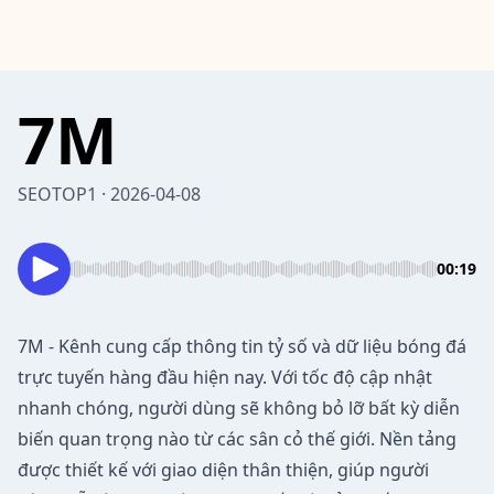
7M
SEOTOP1 · 2026-04-08
00:19
7M
- Kênh cung cấp thông tin tỷ số và dữ liệu bóng đá
trực tuyến hàng đầu hiện nay. Với tốc độ cập nhật
nhanh chóng, người dùng sẽ không bỏ lỡ bất kỳ diễn
biến quan trọng nào từ các sân cỏ thế giới. Nền tảng
được thiết kế với giao diện thân thiện, giúp người