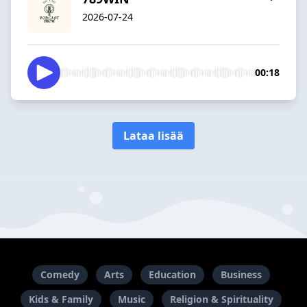
2026-07-24
00:18
Lataa lisää
Comedy
Arts
Education
Business
Kids & Family
Music
Religion & Spirituality