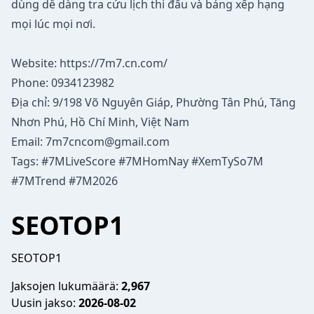
dùng dễ dàng tra cứu lịch thi đấu và bảng xếp hạng
mọi lúc mọi nơi.
Website:
https://7m7.cn.com/
Phone: 0934123982
Địa chỉ: 9/198 Võ Nguyên Giáp, Phường Tân Phú, Tăng
Nhơn Phú, Hồ Chí Minh, Việt Nam
Email:
7m7cncom@gmail.com
Tags: #7MLiveScore #7MHomNay #XemTySo7M
#7MTrend #7M2026
SEOTOP1
SEOTOP1
Jaksojen lukumäärä:
2,967
Uusin jakso:
2026-08-02