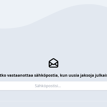
tko vastaanottaa sähköpostia, kun uusia jaksoja julkai