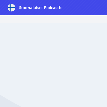
Suomalaiset Podcastit