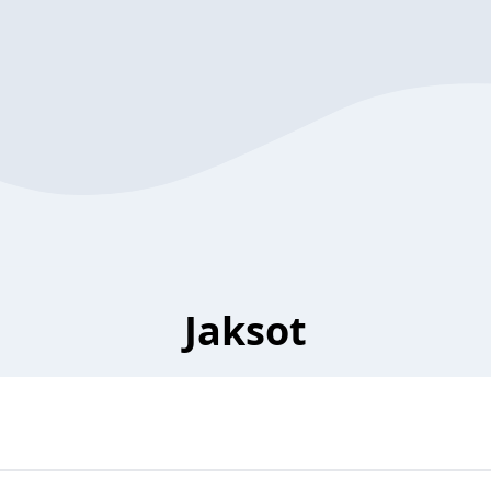
Jaksot