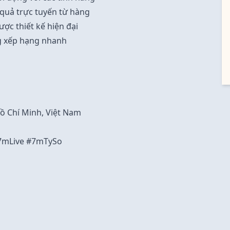
t quả trực tuyến từ hàng
ược thiết kế hiện đại
ng xếp hạng nhanh
Hồ Chí Minh, Việt Nam
7mLive #7mTySo