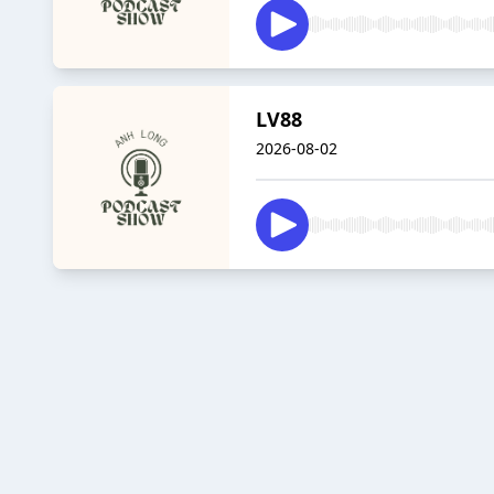
LV88
2026-08-02