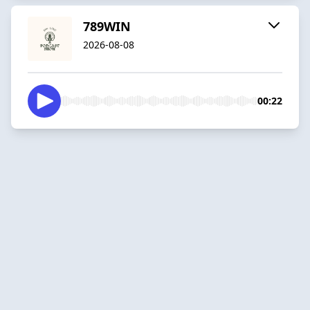
789WIN
2026-08-08
00:22