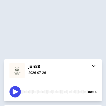
jun88
2026-07-26
00:18