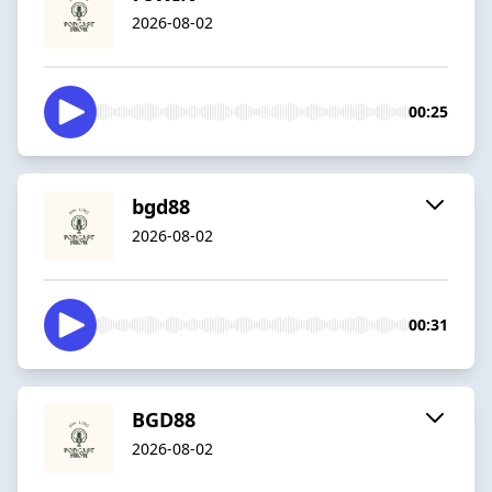
2026-08-02
00:25
bgd88
2026-08-02
00:31
BGD88
2026-08-02