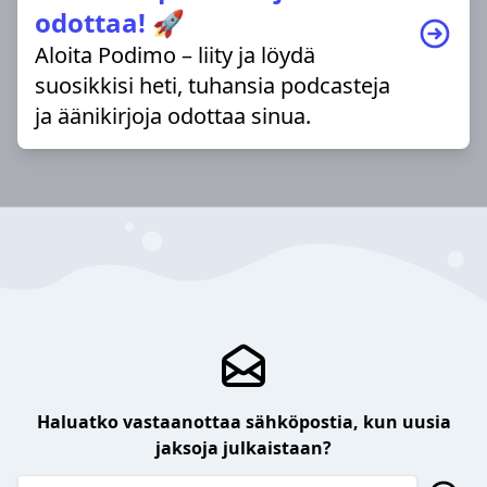
odottaa! 🚀
Aloita Podimo – liity ja löydä
suosikkisi heti, tuhansia podcasteja
ja äänikirjoja odottaa sinua.
Haluatko vastaanottaa sähköpostia, kun uusia
jaksoja julkaistaan?