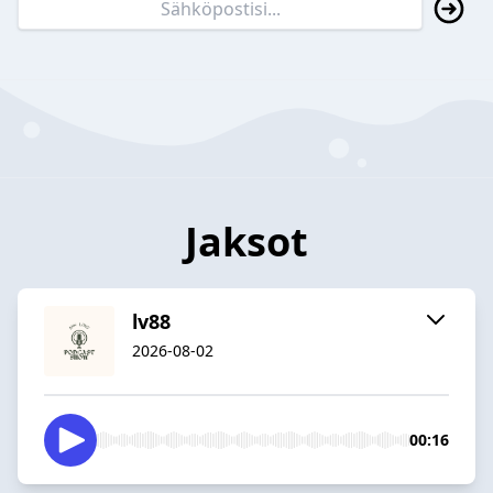
Jaksot
lv88
2026-08-02
00:16