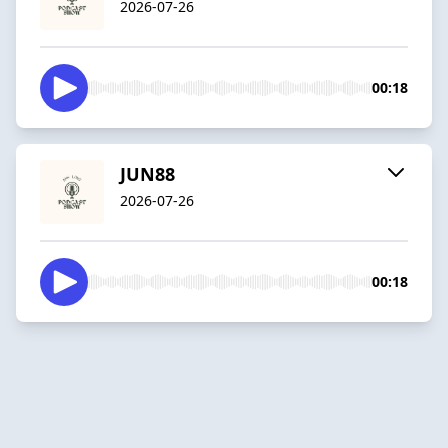
2026-07-26
00:18
JUN88
2026-07-26
00:18