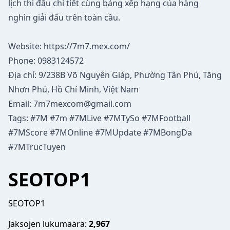
lịch thi đấu chi tiết cùng bảng xếp hạng của hàng
nghìn giải đấu trên toàn cầu.
Website:
https://7m7.mex.com/
Phone: 0983124572
Địa chỉ: 9/238B Võ Nguyên Giáp, Phường Tân Phú, Tăng
Nhơn Phú, Hồ Chí Minh, Việt Nam
Email:
7m7mexcom@gmail.com
Tags: #7M #7m #7MLive #7MTySo #7MFootball
#7MScore #7MOnline #7MUpdate #7MBongDa
#7MTrucTuyen
SEOTOP1
SEOTOP1
Jaksojen lukumäärä:
2,967