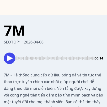
7M
SEOTOP1 · 2026-04-08
00:14
7M
- Hệ thống cung cấp dữ liệu bóng đá và tin tức thể
thao trực tuyến chính xác nhất giúp người chơi dễ
dàng theo dõi mọi diễn biến. Nền tảng được xây dựng
với công nghệ tiên tiến đảm bảo tính minh bạch và bảo
mật tuyệt đối cho mọi thành viên. Bạn có thể tìm thấy