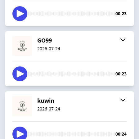
00:23
GO99
2026-07-24
00:23
kuwin
2026-07-24
00:24