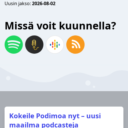
Uusin jakso:
2026-08-02
Missä voit kuunnella?
Kokeile Podimoa nyt – uusi
maailma podcasteja