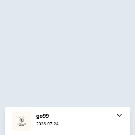
go99
2026-07-24