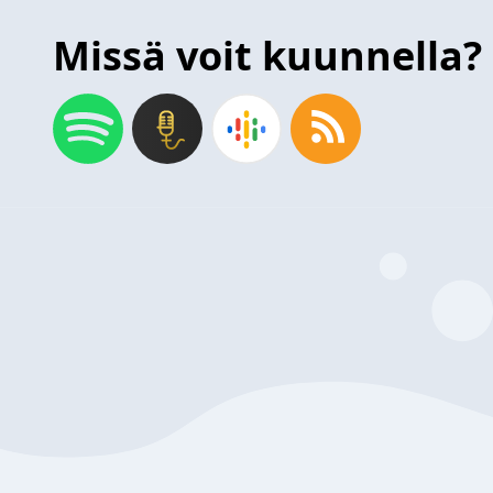
Missä voit kuunnella?