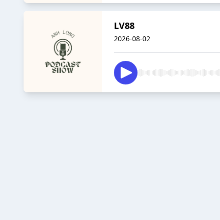
LV88
2026-08-02