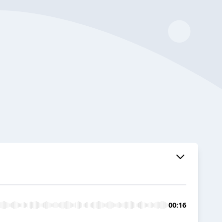
00:16