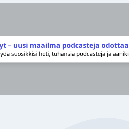
yt – uusi maailma podcasteja odottaa
löydä suosikkisi heti, tuhansia podcasteja ja äänik