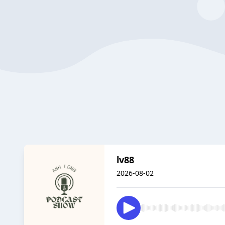
lv88
2026-08-02